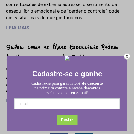
com situações de extremo estresse, o sentimento de
desequilíbrio emocional e de “perder o controle”, pode
nos visitar mais do que gostaríamos.
LEIA MAIS
Saiba como os Óleos Essenciais Podem
Auxiliar na Cura de Problemas
X
Emocionais
AROMATERAPIA Saiba como os Óleos Essenciais Podem
Auxiliar na Cura de Problemas Emocionais O campo de
atuação da Aromaterapia é tão vasto, que implica sua
LEIA MAIS
Redes Sociais