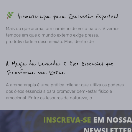
Aromaterapia para Reconexão Espiritual
Mais do que aroma, um caminho de volta para si Vivemos
tempos em que o mundo externo exige pressa,
produtividade e desconexão. Mas, dentro de
A Magia da Lavanda: O Óleo Essencial que
Transforma sua Rotina
A aromaterapia é uma prática milenar que utiliza os poderes
dos óleos essenciais para promover bem-estar físico e
emocional. Entre os tesouros da natureza, o
INSCREVA-SE
EM NOSSA
NEWSLETTER