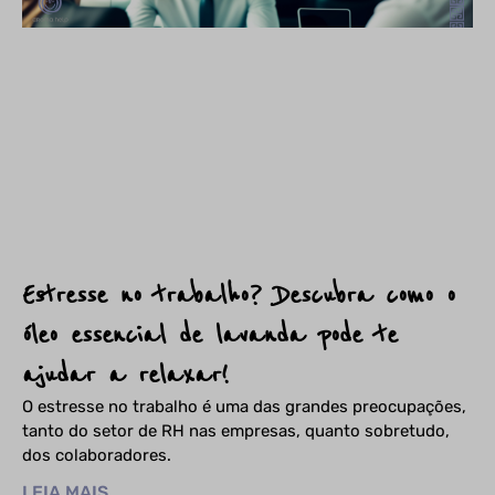
Estresse no trabalho? Descubra como o
óleo essencial de lavanda pode te
ajudar a relaxar!
O estresse no trabalho é uma das grandes preocupações,
tanto do setor de RH nas empresas, quanto sobretudo,
dos colaboradores.
LEIA MAIS