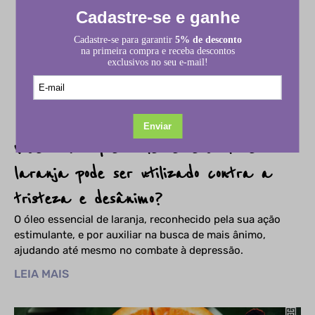
Você sabia que o óleo essencial de
laranja pode ser utilizado contra a
tristeza e desânimo?
O óleo essencial de laranja, reconhecido pela sua ação
estimulante, e por auxiliar na busca de mais ânimo,
ajudando até mesmo no combate à depressão.
LEIA MAIS