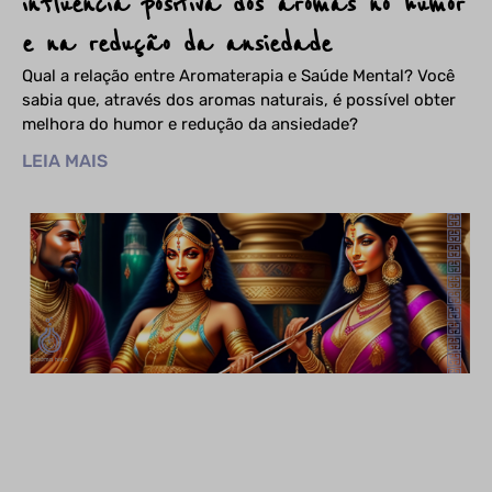
influência positiva dos aromas no humor
e na redução da ansiedade
Qual a relação entre Aromaterapia e Saúde Mental? Você
sabia que, através dos aromas naturais, é possível obter
melhora do humor e redução da ansiedade?
LEIA MAIS