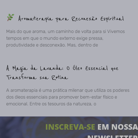
Aromaterapia para Reconexão Espiritual
Mais do que aroma, um caminho de volta para si Vivemos
tempos em que o mundo externo exige pressa,
produtividade e desconexão. Mas, dentro de
A Magia da Lavanda: O Óleo Essencial que
Transforma sua Rotina
A aromaterapia é uma prática milenar que utiliza os poderes
dos óleos essenciais para promover bem-estar físico e
emocional. Entre os tesouros da natureza, o
INSCREVA-SE
EM NOSSA
NEWSLETTER