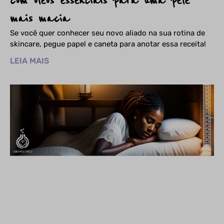
com óleos essenciais para uma pele
mais macia
Se você quer conhecer seu novo aliado na sua rotina de
skincare, pegue papel e caneta para anotar essa receita!
LEIA MAIS