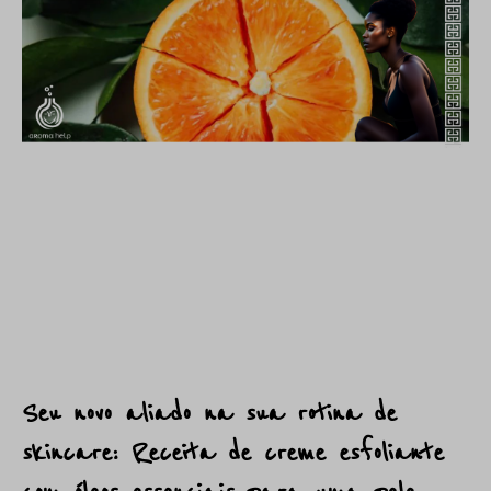
Seu novo aliado na sua rotina de
skincare: Receita de creme esfoliante