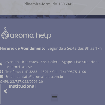
[dinamize-form id=”180604″]
Horário de Atendimento:
Segunda à Sexta das 9h às 17h
Avenida Tiradentes, 328, Galeria Ágape, Piso Superior -
Pederneiras. SP
Telefone: (14) 3283 - 1301 / Cel: (14) 99875-4100
Email:
contato@aromahelp.com.br
CNPJ: 23.727.028/0001-20
Institucional