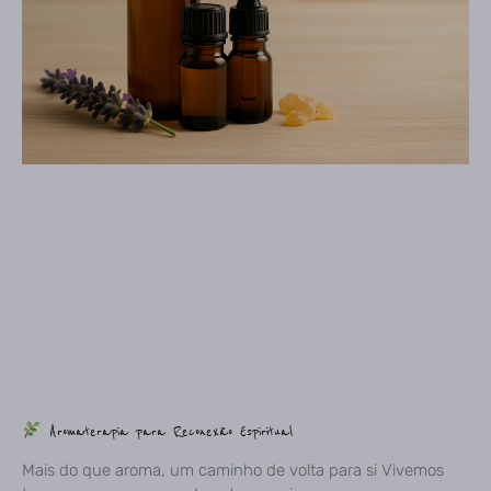
Aromaterapia para Reconexão Espiritual
Mais do que aroma, um caminho de volta para si Vivemos