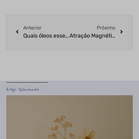
Anterior
Próximo
Quais óleos essenciais ajudam a harmonizar o ambiente de trabalho?
Atração Magnética: Descubra o Óleo Essencial Perfeito para Atrair e Encantar
Artigos Relacionados