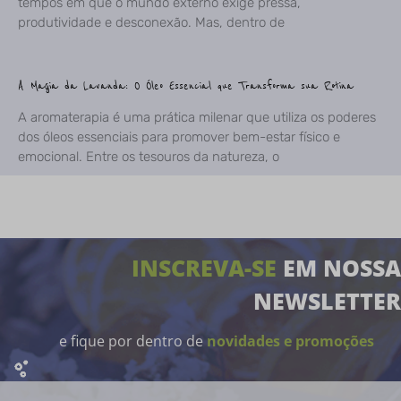
tempos em que o mundo externo exige pressa,
produtividade e desconexão. Mas, dentro de
A Magia da Lavanda: O Óleo Essencial que Transforma sua Rotina
A aromaterapia é uma prática milenar que utiliza os poderes
dos óleos essenciais para promover bem-estar físico e
emocional. Entre os tesouros da natureza, o
INSCREVA-SE
EM NOSSA
NEWSLETTER
e fique por dentro de
novidades e promoções