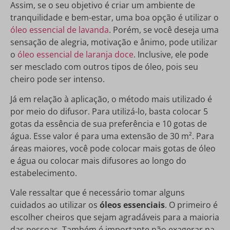
Assim, se o seu objetivo é criar um ambiente de
tranquilidade e bem-estar, uma boa opção é utilizar o
óleo essencial de lavanda
. Porém, se você deseja uma
sensação de alegria, motivação e ânimo, pode utilizar
o
óleo essencial de laranja doce
. Inclusive, ele pode
ser mesclado com outros tipos de óleo, pois seu
cheiro pode ser intenso.
Já em relação à aplicação, o método mais utilizado é
por meio do difusor. Para utilizá-lo, basta colocar 5
gotas da essência de sua preferência e 10 gotas de
água. Esse valor é para uma extensão de 30 m². Para
áreas maiores, você pode colocar mais gotas de óleo
e água ou colocar mais difusores ao longo do
estabelecimento.
Vale ressaltar que é necessário tomar alguns
cuidados ao utilizar os
óleos essenciais
. O primeiro é
escolher cheiros que sejam agradáveis para a maioria
das pessoas. Também é importante não exagerar na