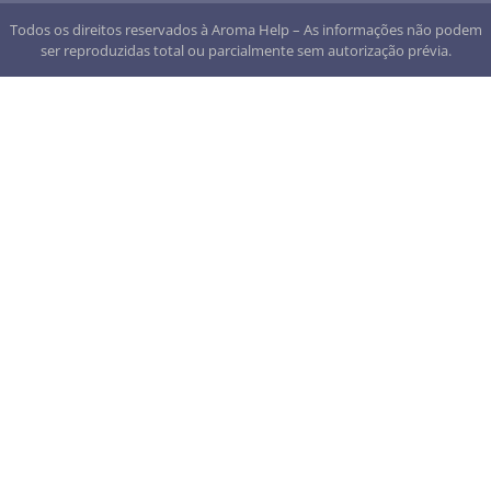
Todos os direitos reservados à Aroma Help – As informações não podem
ser reproduzidas total ou parcialmente sem autorização prévia.