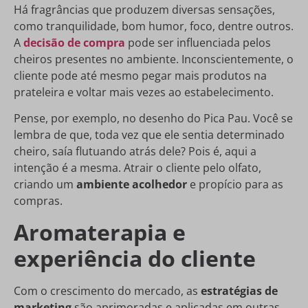
Há fragrâncias que produzem diversas sensações,
como tranquilidade, bom humor, foco, dentre outros.
A
decisão de compra
pode ser influenciada pelos
cheiros presentes no ambiente. Inconscientemente, o
cliente pode até mesmo pegar mais produtos na
prateleira e voltar mais vezes ao estabelecimento.
Pense, por exemplo, no desenho do Pica Pau. Você se
lembra de que, toda vez que ele sentia determinado
cheiro, saía flutuando atrás dele? Pois é, aqui a
intenção é a mesma. Atrair o cliente pelo olfato,
criando um
ambiente acolhedor
e propício para as
compras.
Aromaterapia e
experiência do cliente
Com o crescimento do mercado, as
estratégias de
marketing
são aprimoradas e aplicadas em outras