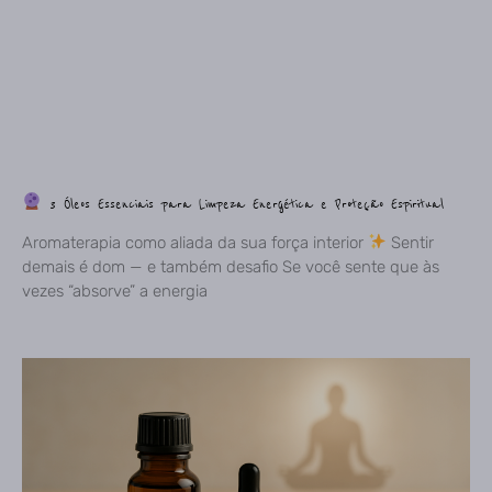
3 Óleos Essenciais para Limpeza Energética e Proteção Espiritual
Aromaterapia como aliada da sua força interior
Sentir
demais é dom — e também desafio Se você sente que às
vezes “absorve” a energia