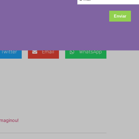
Twitter
Email
WhatsApp
imaginou!