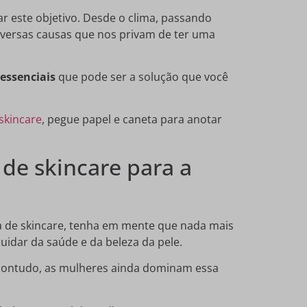
r este objetivo. Desde o clima, passando
versas causas que nos privam de ter uma
 essenciais
que pode ser a solução que você
skincare
, pegue papel e caneta para anotar
 de skincare para a
a de skincare, tenha em mente que nada mais
uidar da saúde e da beleza da pele.
 contudo, as mulheres ainda dominam essa