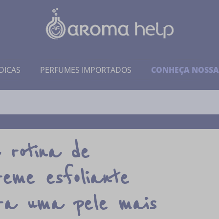
DICAS
PERFUMES IMPORTADOS
CONHEÇA NOSSA
 rotina de
reme esfoliante
ara uma pele mais