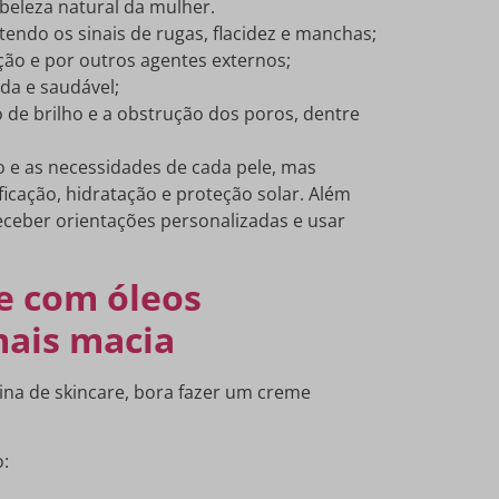
beleza natural da mulher.
endo os sinais de rugas, flacidez e manchas;
ção e por outros agentes externos;
ada e saudável;
o de brilho e a obstrução dos poros, dentre
o e as necessidades de cada pele, mas
ficação, hidratação e proteção solar. Além
eceber orientações personalizadas e usar
e com óleos
mais macia
ina de skincare, bora fazer um creme
o: