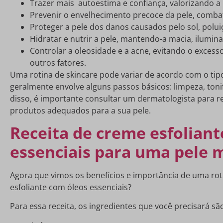
Trazer mais autoestima e confiança, valorizando a 
Prevenir o envelhecimento precoce da pele, combat
Proteger a pele dos danos causados pelo sol, polui
Hidratar e nutrir a pele, mantendo-a macia, ilumin
Controlar a oleosidade e a acne, evitando o excess
outros fatores.
Uma rotina de skincare pode variar de acordo com o tip
geralmente envolve alguns passos básicos: limpeza, toni
disso, é importante consultar um dermatologista para r
produtos adequados para a sua pele.
Receita de creme esfoliant
essenciais para uma pele 
Agora que vimos os benefícios e importância de uma rot
esfoliante com óleos essenciais?
Para essa receita, os ingredientes que você precisará sã