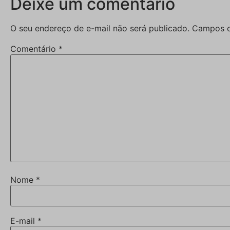
Deixe um comentário
O seu endereço de e-mail não será publicado.
Campos o
Comentário
*
Nome
*
E-mail
*