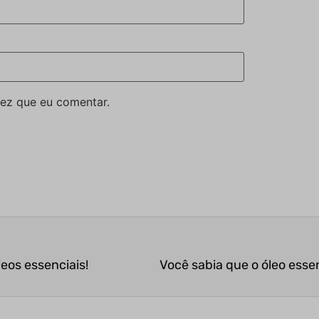
ez que eu comentar.
leos essenciais!