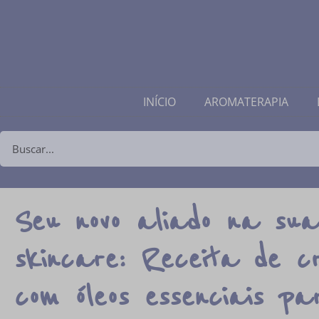
INÍCIO
AROMATERAPIA
Seu novo aliado na sua
skincare: Receita de c
com óleos essenciais p