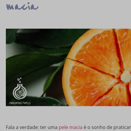
macia
Fala a verdade: ter uma
pele macia
é o sonho de pratic