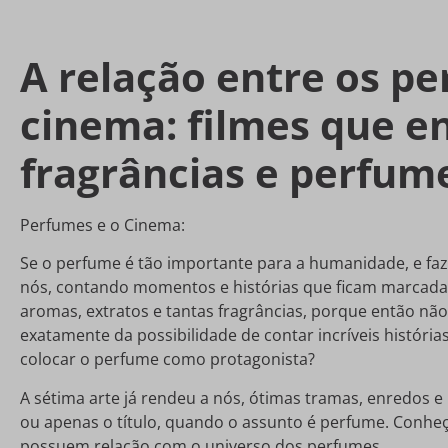
A relação entre os pe
cinema: filmes que 
fragrâncias e perfum
Perfumes e o Cinema:
Se o perfume é tão importante para a humanidade, e faz
nós, contando momentos e histórias que ficam marcada
aromas, extratos e tantas fragrâncias, porque então não 
exatamente da possibilidade de contar incríveis história
colocar o perfume como protagonista?
A sétima arte já rendeu a nós, ótimas tramas, enredos 
ou apenas o título, quando o assunto é perfume. Conheç
possuem relação com o universo dos perfumes.