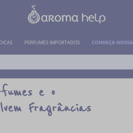
DICAS
PERFUMES IMPORTADOS
CONHEÇA NOSSA
rfumes e o
olvem Fragrâncias