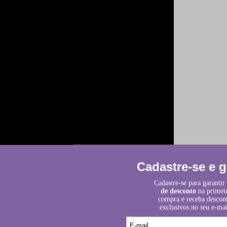
 algum perfume ou fragrância das citadas 