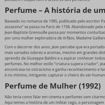
Perfume – A história de um
Baseado no romance de 1985, publicado pelo escritor Pat
assassino” se passa na Paris de 1738. Abandonado pela 
Jean-Baptiste Grenouille passa por momentos conturbad
por uma mulher exploradora de órfãos, Madame Gaillar
Com o decorrer dos anos, Jean percebe que era portador
mais variados odores e aromas, mesmo em grandes distâ
aprendiz de Giuseppe Baldini e a aspirar conhecer todos
perfumes. No melhor estilo “criatura supera criador”, Je
encontrava no ostracismo e ganha reconhecimento e fa
é no mínimo, intrigante: capturar o cheiro do ser-human
Perfume de Mulher (1992)
Não teria como falar em cinema e perfumes sem citarmos
Aqui temos a história de um militar cego, o personagem