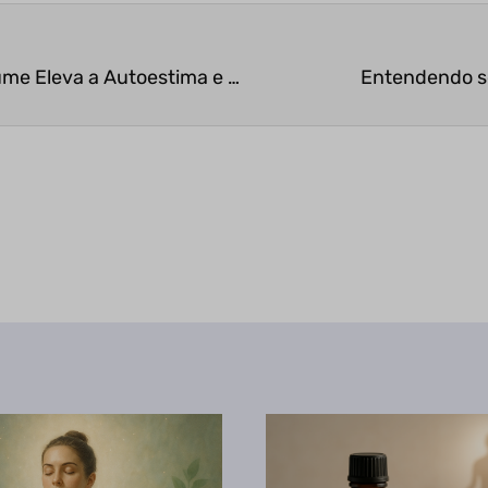
Os Benefícios do Perfume: Como o uso do Perfume Eleva a Autoestima e Saúde?
Entendendo se