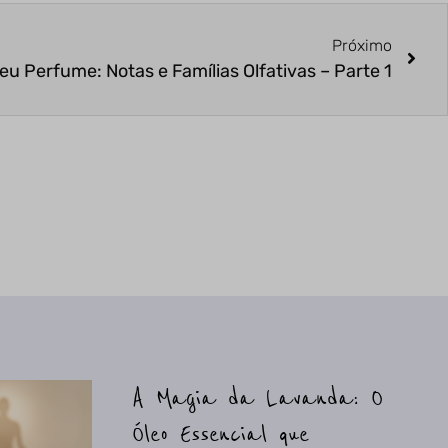
Próximo
u Perfume: Notas e Famílias Olfativas – Parte 1
A Magia da Lavanda: O
Óleo Essencial que