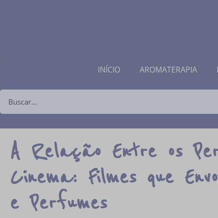
INÍCIO
AROMATERAPIA
A Relação Entre os Pe
Cinema: Filmes que Env
e Perfumes