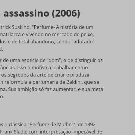
 assassino (2006)
rick Suskind, “Perfume- A história de um
matriarca e vivendo no mercado de peixe,
os e de total abandono, sendo “adotado”
d.
 de uma espécie de “dom”, o de distinguir os
ncias. Isso o motiva a trabalhar como
 os segredos da arte de criar e produzir
an reformula a perfumaria de Baldini, que se
ma. Sua ambição só faz aumentar, e sua meta
o.
 o clássico “Perfume de Mulher”, de 1992.
 Frank Slade, com interpretação impecável de