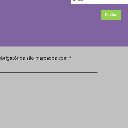
Twitter
Email
WhatsApp
brigatórios são marcados com
*