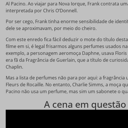
Al Pacino. Ao viajar para Nova Iorque, Frank contrata
interpretada por Chris O’Donnell.
Por ser cego, Frank tinha enorme sensibilidade de ident
dele se aproximavam, por meio do cheiro.
Com este enredo fica fácil deduzir o mote do título dest
filme em si, é legal frisarmos alguns perfumes usados n
exemplo, a personagem aeromoça Daphne, usava Floris O
era fã da Fragrância de Guerlain, que a título de curiosi
Chaplin.
Mas a lista de perfumes não para por aqui: a fragrância
Fleurs de Rocaille. No entanto, Charlie Simms, a moça 
Pacino não usa um perfume, mas sim um sabonete o qual
A cena em questão 