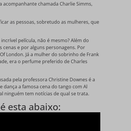
 uma acompanhante chamada Charlie Simms,
ificar as pessoas, sobretudo as mulheres, que
a incrível película, não é mesmo? Além do
as cenas e por alguns personagens. Por
f London. Já a mulher do sobrinho de Frank
dade, era o perfume preferido de Charles
 usada pela professora Christine Downes é a
que dança a famosa cena do tango com Al
 ninguém tem notícias de qual se trata.
é esta abaixo: