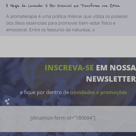
A Magia da Lavanda: O Óleo Essencial que Transforma sua Rotina
A aromaterapia é uma prática milenar que utiliza os poderes
dos óleos essenciais para promover bem-estar físico e
emocional. Entre os tesouros da natureza, o
INSCREVA-SE
EM NOSSA
NEWSLETTER
e fique por dentro de
novidades e promoções
[dinamize-form id=”180604″]