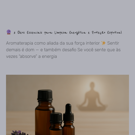
3 Óleos Essenciais para Limpeza Energética e Proteção Espiritual
Aromaterapia como aliada da sua força interior
Sentir
demais é dom — e também desafio Se você sente que às
vezes “absorve” a energia