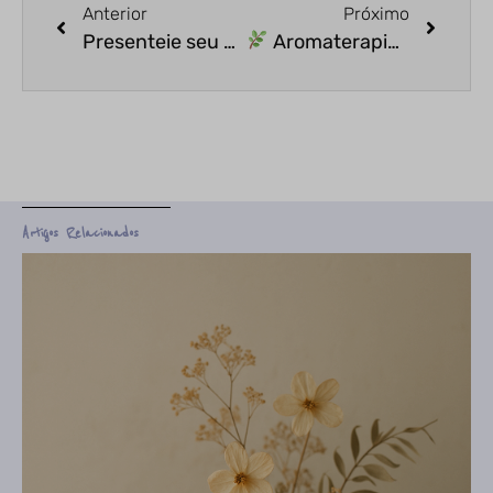
Anterior
Próximo
Presenteie seu pai com saúde e bem-estar: Aromaterapia como opção de presente
Aromaterapia para Reconexão Espiritual
Artigos Relacionados