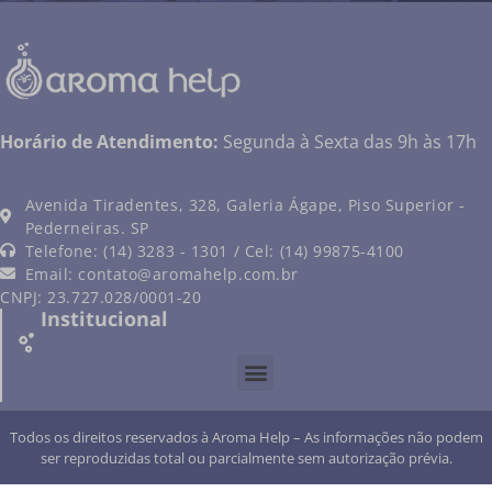
Horário de Atendimento:
Segunda à Sexta das 9h às 17h
Avenida Tiradentes, 328, Galeria Ágape, Piso Superior -
Pederneiras. SP
Telefone: (14) 3283 - 1301 / Cel: (14) 99875-4100
Email:
contato@aromahelp.com.br
CNPJ: 23.727.028/0001-20
Institucional
Todos os direitos reservados à Aroma Help – As informações não podem
ser reproduzidas total ou parcialmente sem autorização prévia.