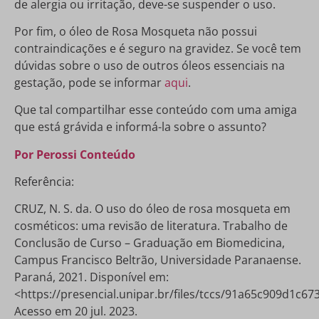
de alergia ou irritação, deve-se suspender o uso.
Por fim, o óleo de Rosa Mosqueta não possui
contraindicações e é seguro na gravidez. Se você tem
dúvidas sobre o uso de outros óleos essenciais na
gestação, pode se informar
aqui
.
Que tal compartilhar esse conteúdo com uma amiga
que está grávida e informá-la sobre o assunto?
Por Perossi Conteúdo
Referência:
CRUZ, N. S. da. O uso do óleo de rosa mosqueta em
cosméticos: uma revisão de literatura. Trabalho de
Conclusão de Curso – Graduação em Biomedicina,
Campus Francisco Beltrão, Universidade Paranaense.
Paraná, 2021. Disponível em:
<https://presencial.unipar.br/files/tccs/91a65c909d1c6
Acesso em 20 jul. 2023.