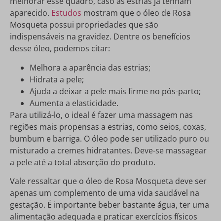
melhorar esse quadro, caso as estrias já tenham
aparecido.
Estudos
mostram que o óleo de Rosa
Mosqueta possui propriedades que são
indispensáveis na gravidez. Dentre os benefícios
desse óleo, podemos citar:
Melhora a aparência das estrias;
Hidrata a pele;
Ajuda a deixar a pele mais firme no pós-parto;
Aumenta a elasticidade.
Para utilizá-lo, o ideal é fazer uma massagem nas
regiões mais propensas a estrias, como seios, coxas,
bumbum e barriga. O óleo pode ser utilizado puro ou
misturado a cremes hidratantes. Deve-se massagear
a pele até a total absorção do produto.
Vale ressaltar que o óleo de Rosa Mosqueta deve ser
apenas um complemento de uma vida saudável na
gestação. É importante beber bastante água, ter uma
alimentação adequada e praticar exercícios físicos