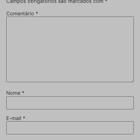
Campos obrigatórios são marcados com
*
Comentário
*
Nome
*
E-mail
*