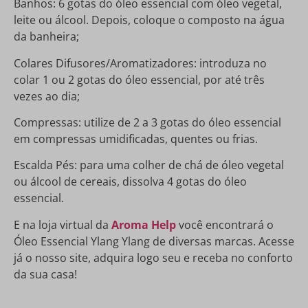
Banhos: 6 gotas do óleo essencial com óleo vegetal,
leite ou álcool. Depois, coloque o composto na água
da banheira;
Colares Difusores/Aromatizadores: introduza no
colar 1 ou 2 gotas do óleo essencial, por até três
vezes ao dia;
Compressas: utilize de 2 a 3 gotas do óleo essencial
em compressas umidificadas, quentes ou frias.
Escalda Pés: para uma colher de chá de óleo vegetal
ou álcool de cereais, dissolva 4 gotas do óleo
essencial.
E na loja virtual da
Aroma Hel
p
você encontrará o
Óleo Essencial Ylang Ylang de diversas marcas. Acesse
já o nosso site, adquira logo seu e receba no conforto
da sua casa!