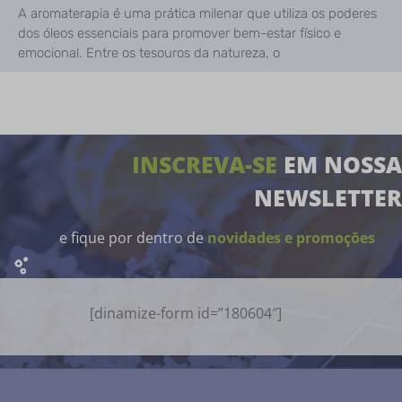
A aromaterapia é uma prática milenar que utiliza os poderes
dos óleos essenciais para promover bem-estar físico e
emocional. Entre os tesouros da natureza, o
INSCREVA-SE
EM NOSSA
NEWSLETTER
e fique por dentro de
novidades e promoções
[dinamize-form id=”180604″]