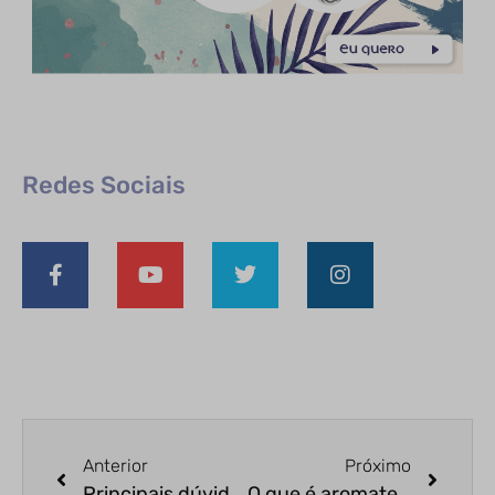
Redes Sociais
Anterior
Próximo
Principais dúvidas sobre óleos essenciais – parte III
O que é aromaterapia