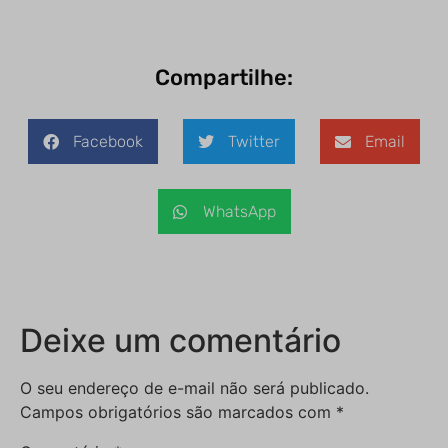
Compartilhe:
Facebook
Twitter
Email
WhatsApp
Deixe um comentário
O seu endereço de e-mail não será publicado.
Campos obrigatórios são marcados com
*