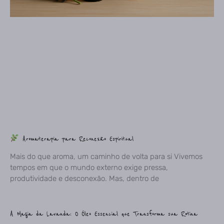
Aromaterapia para Reconexão Espiritual
Mais do que aroma, um caminho de volta para si Vivemos
tempos em que o mundo externo exige pressa,
produtividade e desconexão. Mas, dentro de
A Magia da Lavanda: O Óleo Essencial que Transforma sua Rotina