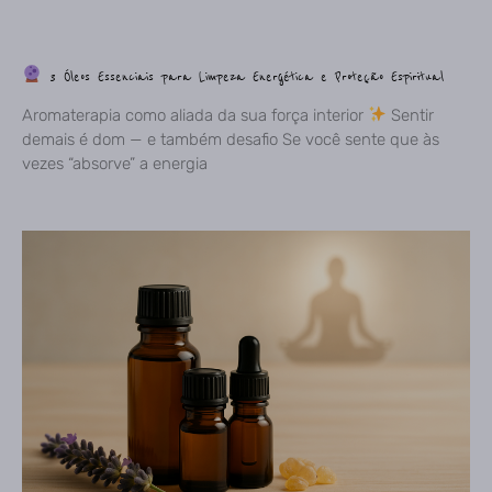
3 Óleos Essenciais para Limpeza Energética e Proteção Espiritual
Aromaterapia como aliada da sua força interior
Sentir
demais é dom — e também desafio Se você sente que às
vezes “absorve” a energia