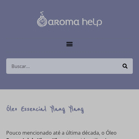
Óleo Essencial Ylang Ylang
Pouco mencionado até a última década, o Óleo