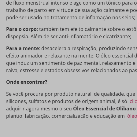
de fluxo menstrual intenso e age como um tônico para o
trabalho de parto em virtude de sua ação calmante e po
pode ser usado no tratamento de inflamação nos seios;
Para o corpo
: também tem efeito calmante sobre o estôm
dispepsia. Além de ser anti-inflamatório e cicatrizante;
Para a mente
: desacelera a respiração, produzindo se
efeito animador e relaxante na mente. O óleo essencial d
que induz um sentimento de paz mental, relaxamento e sa
raiva, estresse e estados obsessivos relacionados ao pa
Onde encontrar?
Se você procura por produto natural, de qualidade, que
silicones, sulfatos e produtos de origem animal, é só
cli
adquirir agora mesmo o seu
Óleo Essencial de Olíbano
plantio, fabricação, comercialização e educação em
óleo