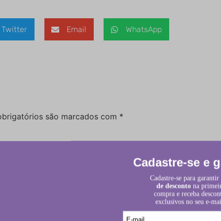
Twitter
Email
WhatsApp
brigatórios são marcados com
*