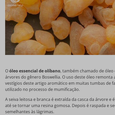
O
óleo essencial de olíbano
, também chamado de óleo es
árvores do gênero Boswellia. O uso deste óleo remonta 
vestígios deste artigo aromático em muitas tumbas de fa
utilizado no processo de mumificação.
A seiva leitosa e branca é extraída da casca da árvore e
até se tornar uma resina gomosa. Depois é raspada e s
semelhantes às lágrimas.