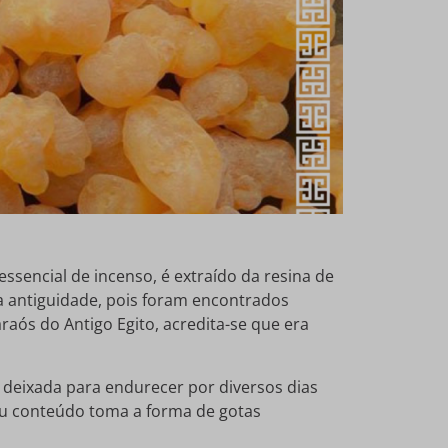
sencial de incenso, é extraído da resina de
a antiguidade, pois foram encontrados
raós do Antigo Egito, acredita-se que era
 é deixada para endurecer por diversos dias
eu conteúdo toma a forma de gotas