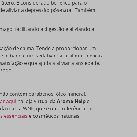
 útero. É considerado benéfico para o
de aliviar a depressão pós-natal. Também
ago, facilitando a digestão e aliviando a
nsação de calma. Tende a proporcionar um
e olíbano é um sedativo natural muito eficaz
tisfação e que ajuda a aliviar a ansiedade,
ssado.
 não contém parabenos, óleo mineral,
car aqui
na loja virtual da
Aroma Help
e
da marca WNF, que é uma referência no
s essenciais
e cosméticos naturais.