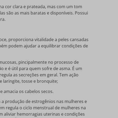
a cor clara e prateada, mas com um tom
s são as mais baratas e disponíveis. Possui
ra.
oce, proporciona vitalidade a peles cansadas
mbém podem ajudar a equilibrar condições de
s mucosas, pincipalmente no processo de
ão e é útil para quem sofre de asma. É um
regula as secreções em geral. Tem ação
 laringite, tosse e bronquite;
z e amacia os cabelos secos.
la a produção de estrogênios nas mulheres e
ém regula o ciclo menstrual de mulheres na
aliviar hemorragias uterinas e condições