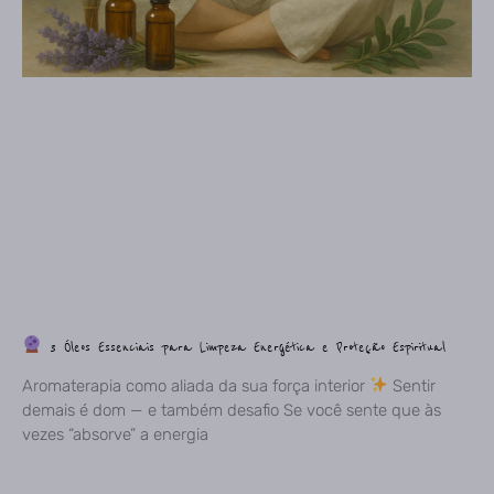
3 Óleos Essenciais para Limpeza Energética e Proteção Espiritual
Aromaterapia como aliada da sua força interior
Sentir
demais é dom — e também desafio Se você sente que às
vezes “absorve” a energia