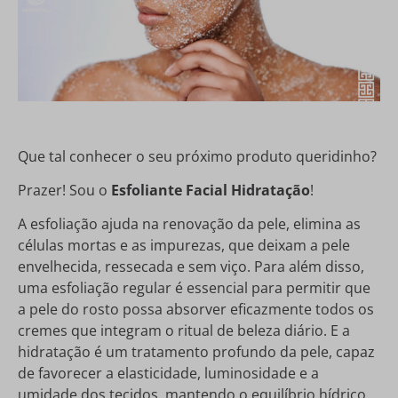
Que tal conhecer o seu próximo produto queridinho?
Prazer! Sou o
Esfoliante Facial Hidratação
!
A esfoliação ajuda na renovação da pele, elimina as
células mortas e as impurezas, que deixam a pele
envelhecida, ressecada e sem viço. Para além disso,
uma esfoliação regular é essencial para permitir que
a pele do rosto possa absorver eficazmente todos os
cremes que integram o ritual de beleza diário. E a
hidratação é um tratamento profundo da pele, capaz
de favorecer a elasticidade, luminosidade e a
umidade dos tecidos, mantendo o equilíbrio hídrico