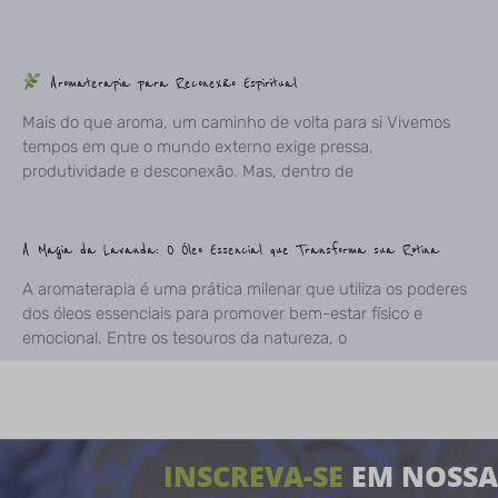
Aromaterapia para Reconexão Espiritual
Mais do que aroma, um caminho de volta para si Vivemos
tempos em que o mundo externo exige pressa,
produtividade e desconexão. Mas, dentro de
A Magia da Lavanda: O Óleo Essencial que Transforma sua Rotina
A aromaterapia é uma prática milenar que utiliza os poderes
dos óleos essenciais para promover bem-estar físico e
emocional. Entre os tesouros da natureza, o
INSCREVA-SE
EM NOSSA