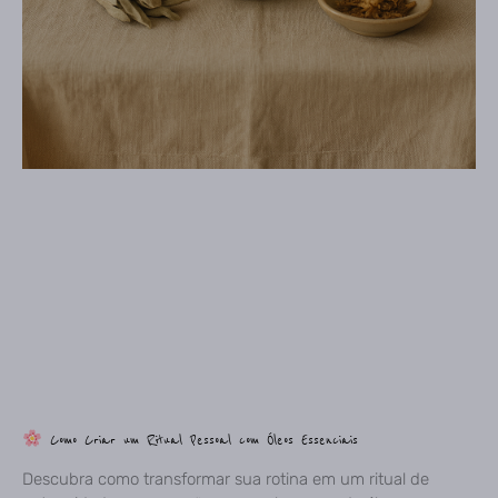
Como Criar um Ritual Pessoal com Óleos Essenciais
Descubra como transformar sua rotina em um ritual de