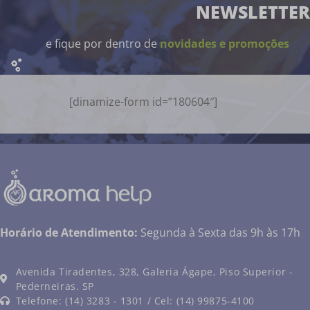
NEWSLETTER
e fique por dentro de
novidades e promoções
[dinamize-form id=”180604″]
Horário de Atendimento:
Segunda à Sexta das 9h às 17h
Avenida Tiradentes, 328, Galeria Ágape, Piso Superior -
Pederneiras. SP
Telefone: (14) 3283 - 1301 / Cel: (14) 99875-4100