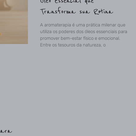
Óleo Essencial que
Transforma sua Rotina
A aromaterapia é uma prática milenar que
utiliza os poderes dos óleos essenciais para
promover bem-estar físico e emocional.
Entre os tesouros da natureza, o
para