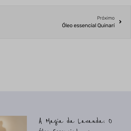
Próximo
Óleo essencial Quinarí
A Magia da Lavanda: O