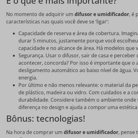
E o que é mais importante?
No momento de adquirir um
difusor e umidificador
, é
características nas quais você deve se ‘ligar’:
Capacidade de reserva e área de cobertura. Imagi
durar 5 minutos, justamente porque você escolh
capacidade e no alcance de área. Há modelos que v
Segurança. Usar o difusor, sair de casa e perceber
acontecer, concorda? Por isso é importante que o
desligamento automático ao baixo nível de água. V
energia.
Por último e não menos relevante: o material da p
de plástico, madeira ou vidro. Com cuidados e a co
durabilidade. Considere também o ambiente onde vo
diferença no design e ajuda a compor uma estética 
Bônus: tecnologias!
Na hora de comprar um
difusor e umidificador
, pense