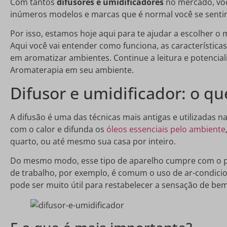
Com tantos
difusores e umidificadores
no mercado, voc
inúmeros modelos e marcas que é normal você se senti
Por isso, estamos hoje aqui para te ajudar a escolher o
Aqui você vai entender como funciona, as característic
em aromatizar ambientes. Continue a leitura e potenciali
Aromaterapia em seu ambiente.
Difusor e umidificador: o que
A difusão é uma das técnicas mais antigas e utilizadas n
com o calor e difunda os
óleos essenciais pelo ambiente
quarto, ou até mesmo sua casa por inteiro.
Do mesmo modo, esse tipo de aparelho cumpre com o pa
de trabalho, por exemplo, é comum o uso de ar-condici
pode ser muito útil para restabelecer a sensação de bem