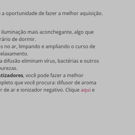
e a oportunidade de fazer a melhor aquisição.
 iluminação mais aconchegante, algo que
rário de dormir.
vos no ar, limpando e ampliando o curso de
relaxamento.
a difusão eliminam vírus, bactérias e outros
purezas.
atizadores
, você pode fazer a melhor
pleto que você procura: difusor de aroma
 de ar e ionizador negativo. Clique
aqui
e