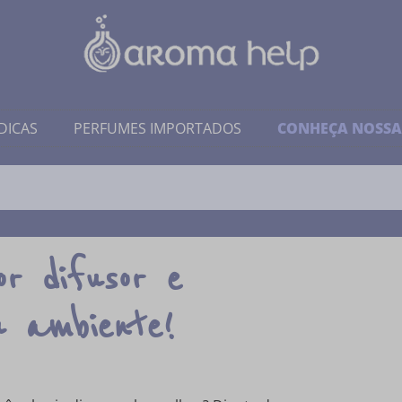
DICAS
PERFUMES IMPORTADOS
CONHEÇA NOSSA
r difusor e
u ambiente!