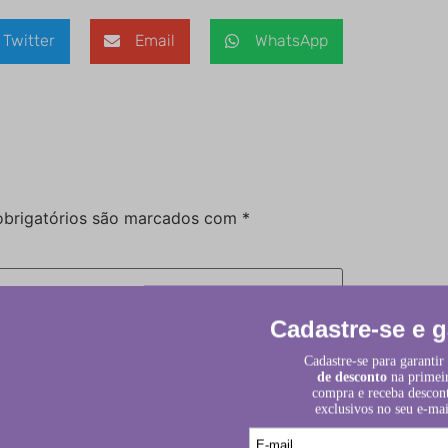
Twitter
Email
WhatsApp
brigatórios são marcados com
*