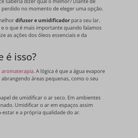
ê saberia dizer qual o melhor? Diante de
r perdido no momento de eleger uma opção.
 melhor
difusor e umidificador
para seu lar.
as e o que é mais importante quando falamos
ze as ações dos óleos essenciais e da
 é isso?
a
aromaterapia
. A lógica é que a água evapore
, abrangendo áreas pequenas, como o seu
pel de umidificar o ar seco. Em ambientes
onado. Umidificar o ar em espaços assim
-estar e a própria qualidade do ar.