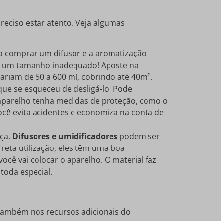
 preciso estar atento. Veja algumas
na comprar um difusor e a aromatização
eu um tamanho inadequado! Aposte na
ariam de 50 a 600 ml, cobrindo até 40m².
 que se esqueceu de desligá-lo. Pode
 aparelho tenha medidas de proteção, como o
ocê evita acidentes e economiza na conta de
eça.
Difusores e umidificadores
podem ser
rreta utilização, eles têm uma boa
cê vai colocar o aparelho. O material faz
toda especial.
 também nos recursos adicionais do