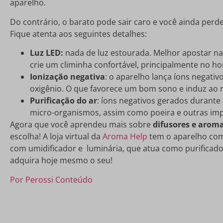
aparelho.
Do contrário, o barato pode sair caro e você ainda perd
Fique atenta aos seguintes detalhes:
Luz LED:
nada de luz estourada. Melhor apostar na
crie um climinha confortável, principalmente no ho
Ionização negativa
: o aparelho lança íons negati
oxigênio. O que favorece um bom sono e induz ao 
Purificação do ar
: íons negativos gerados durante 
micro-organismos, assim como poeira e outras im
Agora que você aprendeu mais sobre
difusores e arom
escolha! A loja virtual da
Aroma Help
tem o aparelho com
com umidificador e luminária, que atua como purificador
adquira hoje mesmo o seu!
Por Perossi Conteúdo