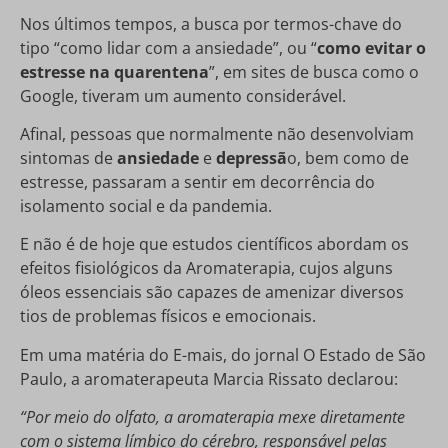
Nos últimos tempos, a busca por termos-chave do
tipo “como lidar com a ansiedade”, ou “
como evitar o
estresse na quarentena
”, em sites de busca como o
Google, tiveram um aumento considerável.
Afinal, pessoas que normalmente não desenvolviam
sintomas de
ansiedade
e
depressã
o, bem como de
estresse, passaram a sentir em decorrência do
isolamento social e da pandemia.
E não é de hoje que estudos científicos abordam os
efeitos fisiológicos da Aromaterapia, cujos alguns
óleos essenciais são capazes de amenizar diversos
tios de problemas físicos e emocionais.
Em uma matéria do E-mais, do jornal O Estado de São
Paulo, a aromaterapeuta Marcia Rissato declarou:
“Por meio do olfato, a aromaterapia mexe diretamente
com o sistema límbico do cérebro, responsável pelas