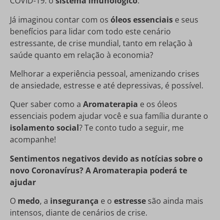
COVID-19: o
sistema imunológico
.
Já imaginou contar com os
óleos essenciais
e seus
benefícios para lidar com todo este cenário
estressante, de crise mundial, tanto em relação à
saúde quanto em relação à economia?
Melhorar a experiência pessoal, amenizando crises
de ansiedade, estresse e até depressivas, é possível.
Quer saber como a
Aromaterapia
e os óleos
essenciais podem ajudar você e sua família durante o
isolamento social
? Te conto tudo a seguir, me
acompanhe!
Sentimentos negativos devido as notícias sobre o
novo Coronavírus? A Aromaterapia poderá te
ajudar
O
medo
, a
insegurança
e o
estresse
são ainda mais
intensos, diante de cenários de crise.