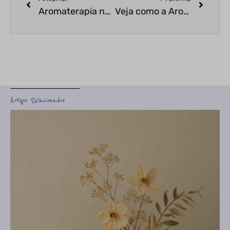
Aromaterapia no dia a dia: 3 dicas para melhorar o astral da semana
Veja como a Aromaterapia melhora o home office
Artigos Relacionados