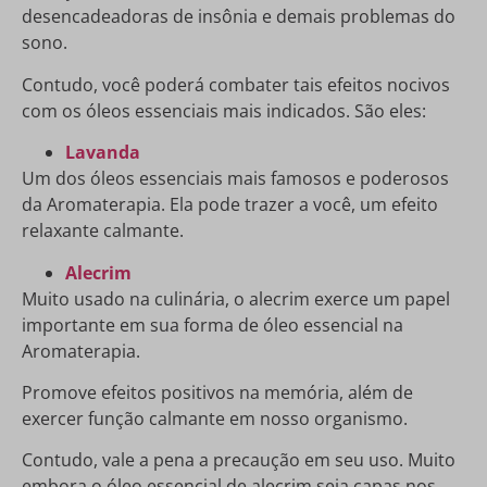
desencadeadoras de insônia e demais problemas do
sono.
Contudo, você poderá combater tais efeitos nocivos
com os óleos essenciais mais indicados. São eles:
Lavanda
Um dos óleos essenciais mais famosos e poderosos
da Aromaterapia. Ela pode trazer a você, um efeito
relaxante calmante.
Alecrim
Muito usado na culinária, o alecrim exerce um papel
importante em sua forma de óleo essencial na
Aromaterapia.
Promove efeitos positivos na memória, além de
exercer função calmante em nosso organismo.
Contudo, vale a pena a precaução em seu uso. Muito
embora o óleo essencial de alecrim seja capas nos