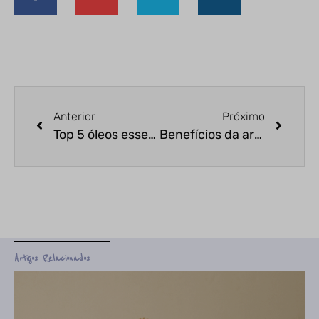
Anterior
Próximo
Top 5 óleos essenciais
Benefícios da argila roxa
Artigos Relacionados