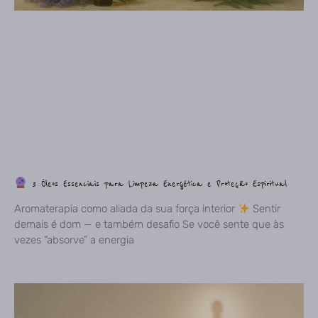
3 Óleos Essenciais para Limpeza Energética e Proteção Espiritual
Aromaterapia como aliada da sua força interior
Sentir
demais é dom — e também desafio Se você sente que às
vezes “absorve” a energia