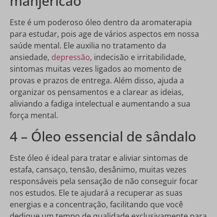
manjericão
Este é um poderoso óleo dentro da aromaterapia
para estudar, pois age de vários aspectos em nossa
saúde mental. Ele auxilia no tratamento da
ansiedade,
depressão
, indecisão e irritabilidade,
sintomas muitas vezes ligados ao momento de
provas e prazos de entrega. Além disso, ajuda a
organizar os pensamentos e a clarear as ideias,
aliviando a fadiga intelectual e aumentando a sua
força mental.
4 – Óleo essencial de sândalo
Este óleo é ideal para tratar e aliviar sintomas de
estafa, cansaço, tensão, desânimo, muitas vezes
responsáveis pela sensação de não conseguir focar
nos estudos. Ele te ajudará a recuperar as suas
energias e a concentração, facilitando que você
dedique um tempo de qualidade exclusivamente para