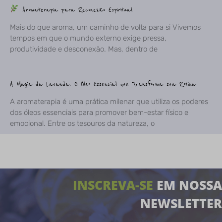
Aromaterapia para Reconexão Espiritual
Mais do que aroma, um caminho de volta para si Vivemos
tempos em que o mundo externo exige pressa,
produtividade e desconexão. Mas, dentro de
A Magia da Lavanda: O Óleo Essencial que Transforma sua Rotina
A aromaterapia é uma prática milenar que utiliza os poderes
dos óleos essenciais para promover bem-estar físico e
emocional. Entre os tesouros da natureza, o
INSCREVA-SE
EM NOSSA
NEWSLETTER