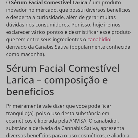
O
Sérum Facial Comestível Larica
é um produto
inovador no mercado, que possui diversos benefícios
e desperta a curiosidade, além de gerar muitas
dúvidas nos consumidores. Por isso, hoje iremos
esclarecer vários pontos e desmistificar esse produto
que tem entre seus ingredientes o
canabidiol
,
derivado da Canabis Sativa (popularmente conhecida
como maconha).
Sérum Facial Comestível
Larica – composição e
benefícios
Primeiramente vale dizer que você pode ficar
tranquilo(a), pois o uso desta substância em
cosméticos é liberada pela ANVISA. O canabidiol,
substância derivada da Cannabis Sativa, apresenta
diversos benefícios para o uso cosméticos, e aliado a