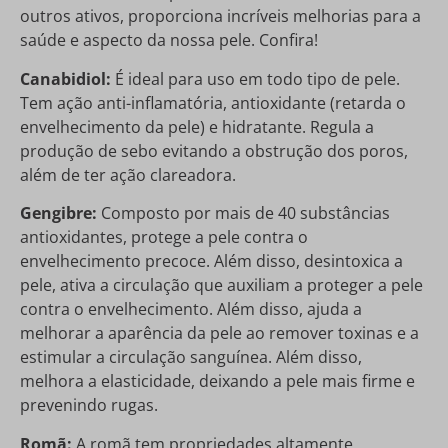
outros ativos, proporciona incríveis melhorias para a
saúde e aspecto da nossa pele. Confira!
Canabidiol:
É ideal para uso em todo tipo de pele.
Tem ação anti-inflamatória, antioxidante (retarda o
envelhecimento da pele) e hidratante. Regula a
produção de sebo evitando a obstrução dos poros,
além de ter ação clareadora.
Gengibre:
Composto por mais de 40 substâncias
antioxidantes, protege a pele contra o
envelhecimento precoce. Além disso, desintoxica a
pele, ativa a circulação que auxiliam a proteger a pele
contra o envelhecimento. Além disso, ajuda a
melhorar a aparência da pele ao remover toxinas e a
estimular a circulação sanguínea. Além disso,
melhora a elasticidade, deixando a pele mais firme e
prevenindo rugas.
Romã:
A romã tem propriedades altamente