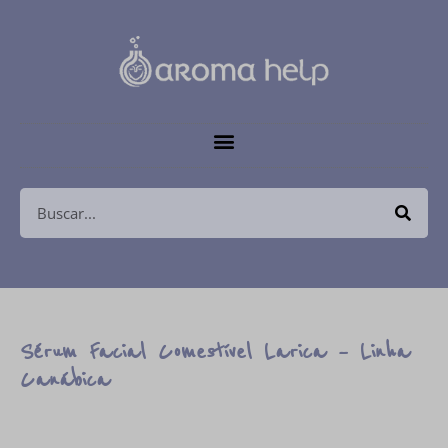
Sérum Facial Comestível Larica – Linha
Canábica