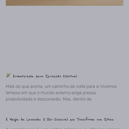
Aromaterapia para Reconexão Espiritual
Mais do que aroma, um caminho de volta para si Vivemos
tempos em que o mundo externo exige pressa,
produtividade e desconexão. Mas, dentro de
A Magia da Lavanda: O Óleo Essencial que Transforma sua Rotina