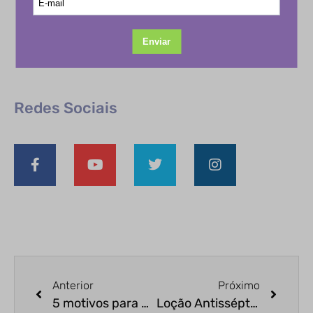
Redes Sociais
Anterior
Próximo
5 motivos para usar óleo essencial de lavanda
Loção Antisséptica Hidratante Para Mãos e Braços