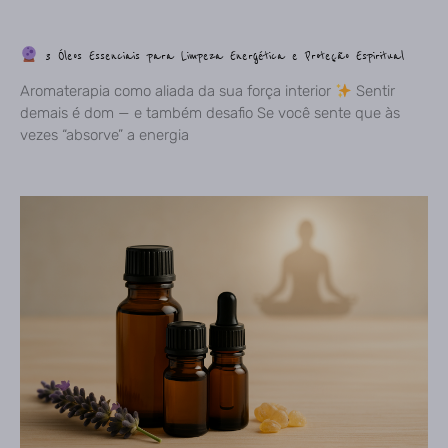
3 Óleos Essenciais para Limpeza Energética e Proteção Espiritual
Aromaterapia como aliada da sua força interior
Sentir
demais é dom — e também desafio Se você sente que às
vezes “absorve” a energia