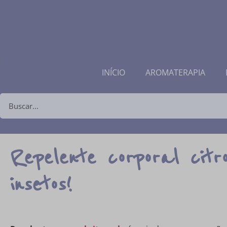
INÍCIO
AROMATERAPIA
Repelente corporal citr
insetos!