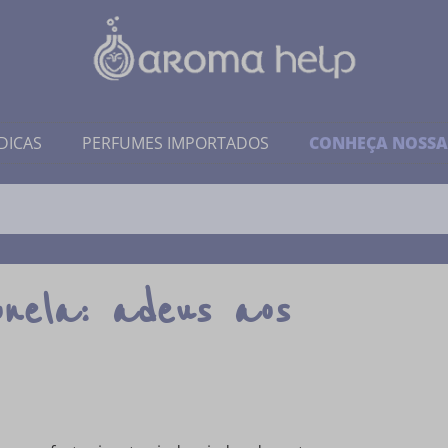
DICAS
PERFUMES IMPORTADOS
CONHEÇA NOSSA
onela: adeus aos