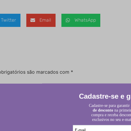
Twitter
Email
WhatsApp
brigatórios são marcados com
*