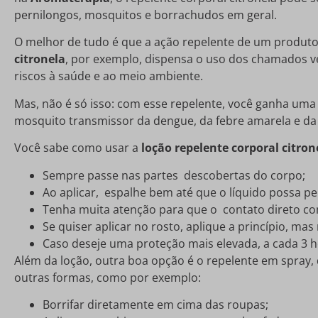
pernilongos, mosquitos e borrachudos em geral.
O melhor de tudo é que a ação repelente de um produto
citronela
, por exemplo, dispensa o uso dos chamados ve
riscos à saúde e ao meio ambiente.
Mas, não é só isso: com esse repelente, você ganha uma
mosquito transmissor da dengue, da febre amarela e da
Você sabe como usar a
loção repelente corporal citron
Sempre passe nas partes descobertas do corpo;
Ao aplicar, espalhe bem até que o líquido possa pe
Tenha muita atenção para que o contato direto co
Se quiser aplicar no rosto, aplique a princípio, mas 
Caso deseje uma proteção mais elevada, a cada 3 
Além da loção, outra boa opção é o repelente em spray, 
outras formas, como por exemplo:
Borrifar diretamente em cima das roupas;