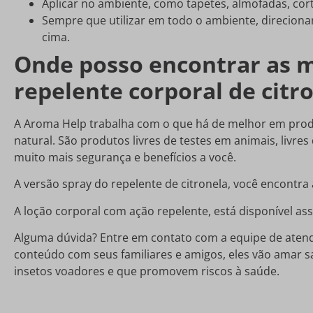
Aplicar no ambiente, como tapetes, almofadas, corti
Sempre que utilizar em todo o ambiente, direcionar
cima.
Onde posso encontrar as 
repelente corporal de citr
A Aroma Help trabalha com o que há de melhor em prod
natural. São produtos livres de testes em animais, livre
muito mais segurança e benefícios a você.
A versão spray do repelente de citronela, você encontra
A loção corporal com ação repelente, está disponível a
Alguma dúvida? Entre em contato com a equipe de atend
conteúdo com seus familiares e amigos, eles vão amar s
insetos voadores e que promovem riscos à saúde.