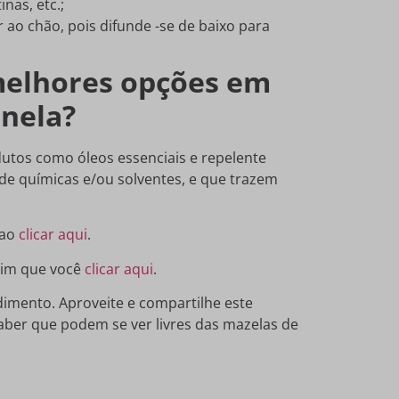
nas, etc.;
 ao chão, pois difunde -se de baixo para
melhores opções em
onela?
utos como óleos essenciais e repelente
s de químicas e/ou solventes, e que trazem
 ao
clicar aqui
.
ssim que você
clicar aqui
.
imento. Aproveite e compartilhe este
aber que podem se ver livres das mazelas de