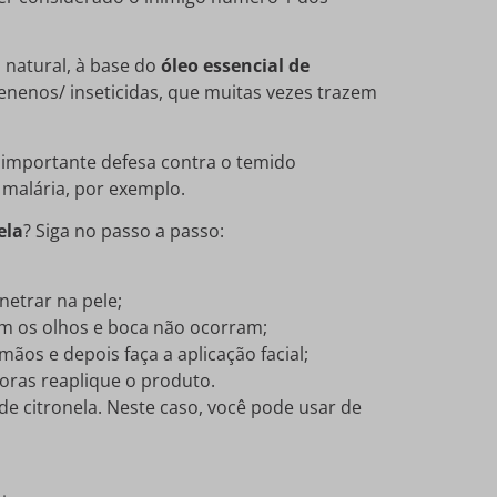
 natural, à base do
óleo essencial de
nenos/ inseticidas, que muitas vezes trazem
 importante defesa contra o temido
 malária, por exemplo.
ela
? Siga no passo a passo:
netrar na pele;
m os olhos e boca não ocorram;
mãos e depois faça a aplicação facial;
horas reaplique o produto.
de citronela. Neste caso, você pode usar de