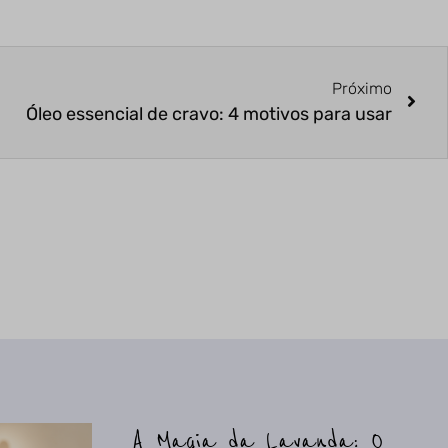
Próximo
Óleo essencial de cravo: 4 motivos para usar
A Magia da Lavanda: O