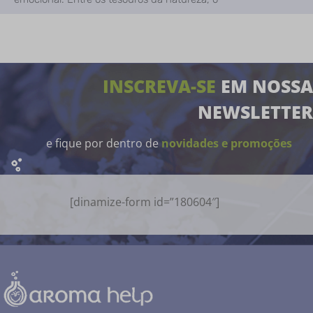
INSCREVA-SE
EM NOSSA
NEWSLETTER
e fique por dentro de
novidades e promoções
[dinamize-form id=”180604″]