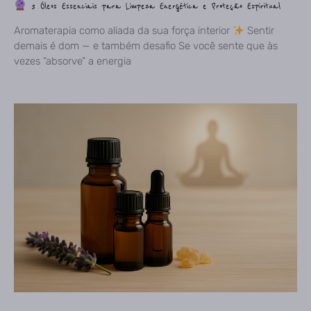
3 Óleos Essenciais para Limpeza Energética e Proteção Espiritual
Aromaterapia como aliada da sua força interior
Sentir
demais é dom — e também desafio Se você sente que às
vezes “absorve” a energia