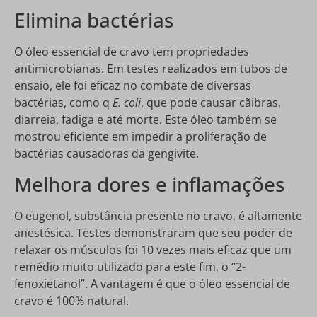
Elimina bactérias
O óleo essencial de cravo tem propriedades
antimicrobianas. Em testes realizados em tubos de
ensaio, ele foi eficaz no combate de diversas
bactérias, como q
E. coli
, que pode causar cãibras,
diarreia, fadiga e até morte. Este óleo também se
mostrou eficiente em impedir a proliferação de
bactérias causadoras da gengivite.
Melhora dores e inflamações
O eugenol, substância presente no cravo, é altamente
anestésica. Testes demonstraram que seu poder de
relaxar os músculos foi 10 vezes mais eficaz que um
remédio muito utilizado para este fim, o “2-
fenoxietanol”. A vantagem é que o óleo essencial de
cravo é 100% natural.