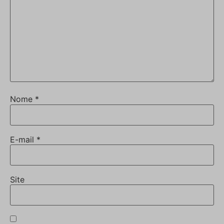
Nome
*
E-mail
*
Site