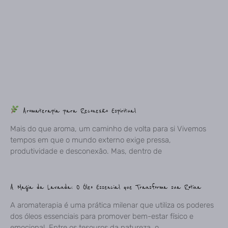
Aromaterapia para Reconexão Espiritual
Mais do que aroma, um caminho de volta para si Vivemos
tempos em que o mundo externo exige pressa,
produtividade e desconexão. Mas, dentro de
A Magia da Lavanda: O Óleo Essencial que Transforma sua Rotina
A aromaterapia é uma prática milenar que utiliza os poderes
dos óleos essenciais para promover bem-estar físico e
emocional. Entre os tesouros da natureza, o