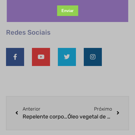
Redes Sociais
Anterior
Próximo
Repelente corporal citronela: adeus aos insetos!
Óleo vegetal de abacate