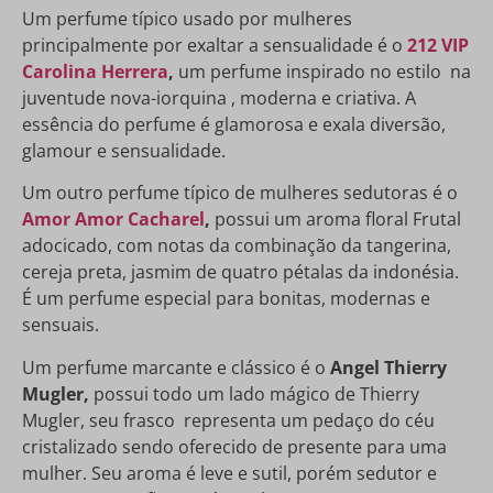
Um perfume típico usado por mulheres
principalmente por exaltar a sensualidade é o
212 VIP
Carolina Herrera
,
um perfume inspirado no estilo na
juventude nova-iorquina , moderna e criativa. A
essência do perfume é glamorosa e exala diversão,
glamour e sensualidade.
Um outro perfume típico de mulheres sedutoras é o
Amor Amor Cacharel
,
possui um aroma floral Frutal
adocicado, com notas da combinação da tangerina,
cereja preta, jasmim de quatro pétalas da indonésia.
É um perfume especial para bonitas, modernas e
sensuais.
Um perfume marcante e clássico é o
Angel Thierry
Mugler,
possui todo um lado mágico de Thierry
Mugler, seu frasco representa um pedaço do céu
cristalizado sendo oferecido de presente para uma
mulher. Seu aroma é leve e sutil, porém sedutor e