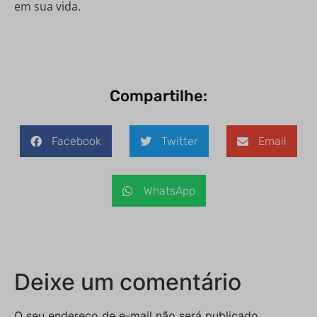
em sua vida.
Compartilhe:
Facebook
Twitter
Email
WhatsApp
Deixe um comentário
O seu endereço de e-mail não será publicado.