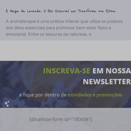
A Magia da Lavanda: O Óleo Essencial que Transforma sua Rotina
A aromaterapia é uma prática milenar que utiliza os poderes
dos óleos essenciais para promover bem-estar físico e
emocional. Entre os tesouros da natureza, o
INSCREVA-SE
EM NOSSA
NEWSLETTER
e fique por dentro de
novidades e promoções
[dinamize-form id=”180604″]