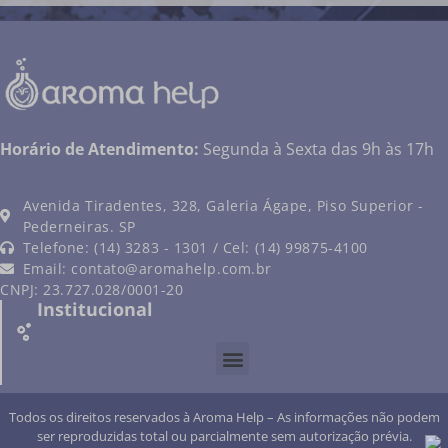
Horário de Atendimento:
Segunda à Sexta das 9h às 17h
Avenida Tiradentes, 328, Galeria Ágape, Piso Superior -
Pederneiras. SP
Telefone: (14) 3283 - 1301 / Cel: (14) 99875-4100
Email:
contato@aromahelp.com.br
CNPJ: 23.727.028/0001-20
Institucional
Todos os direitos reservados à Aroma Help – As informações não podem
ser reproduzidas total ou parcialmente sem autorização prévia.