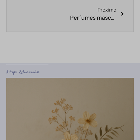
Próximo
Perfumes masculinos para presentear os pais: questão de estilo
Artigos Relacionados