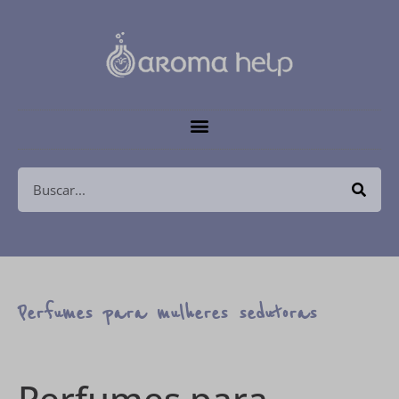
Perfumes para mulheres sedutoras
Perfumes para