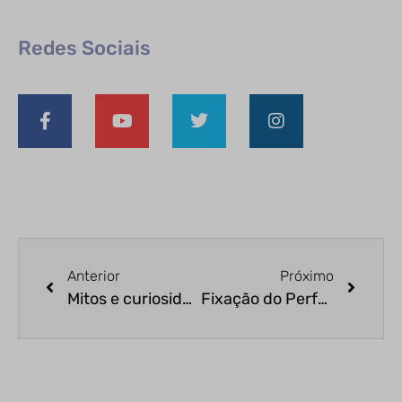
Redes Sociais
Anterior
Próximo
Mitos e curiosidades a respeito do perfume importado – parte 1
Fixação do Perfume Importado: Dicas Para o Odor se Fixar por mais Tempo na Pele