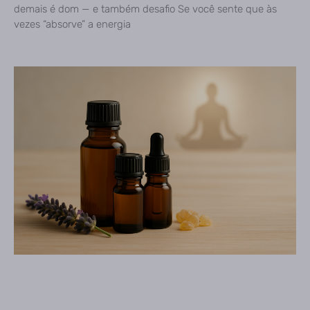
demais é dom — e também desafio Se você sente que às
vezes “absorve” a energia