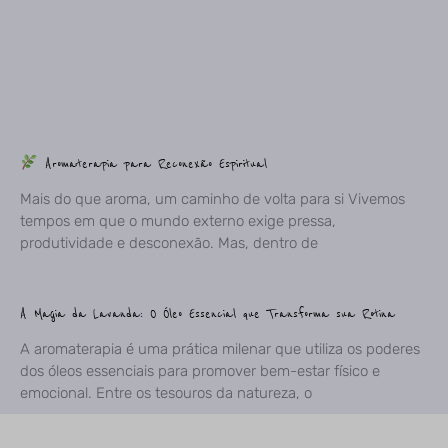
Aromaterapia para Reconexão Espiritual
Mais do que aroma, um caminho de volta para si Vivemos
tempos em que o mundo externo exige pressa,
produtividade e desconexão. Mas, dentro de
A Magia da Lavanda: O Óleo Essencial que Transforma sua Rotina
A aromaterapia é uma prática milenar que utiliza os poderes
dos óleos essenciais para promover bem-estar físico e
emocional. Entre os tesouros da natureza, o