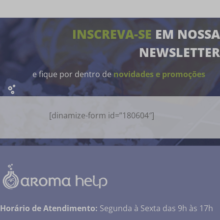
INSCREVA-SE
EM NOSSA
NEWSLETTER
e fique por dentro de
novidades e promoções
[dinamize-form id=”180604″]
Horário de Atendimento:
Segunda à Sexta das 9h às 17h