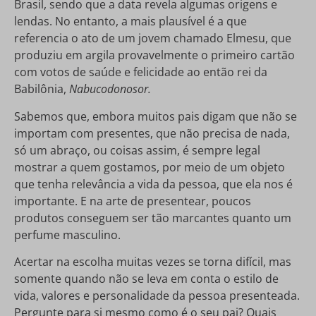
Brasil, sendo que a data revela algumas origens e
lendas. No entanto, a mais plausível é a que
referencia o ato de um jovem chamado Elmesu, que
produziu em argila provavelmente o primeiro cartão
com votos de saúde e felicidade ao então rei da
Babilônia,
Nabucodonosor.
Sabemos que, embora muitos pais digam que não se
importam com presentes, que não precisa de nada,
só um abraço, ou coisas assim, é sempre legal
mostrar a quem gostamos, por meio de um objeto
que tenha relevância a vida da pessoa, que ela nos é
importante. E na arte de presentear, poucos
produtos conseguem ser tão marcantes quanto um
perfume masculino.
Acertar na escolha muitas vezes se torna difícil, mas
somente quando não se leva em conta o estilo de
vida, valores e personalidade da pessoa presenteada.
Pergunte para si mesmo como é o seu pai? Quais