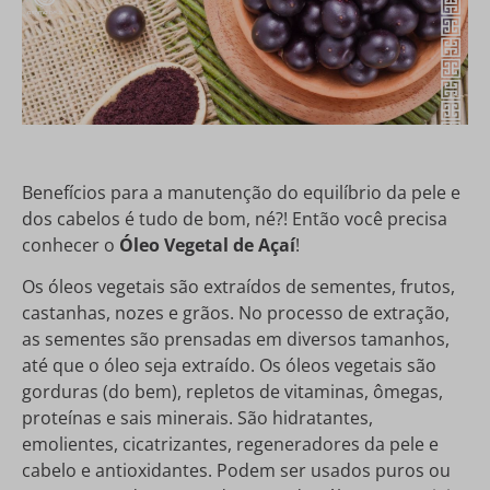
Benefícios para a manutenção do equilíbrio da pele e
dos cabelos é tudo de bom, né?! Então você precisa
conhecer o
Óleo Vegetal de Açaí
!
Os óleos vegetais são extraídos de sementes, frutos,
castanhas, nozes e grãos. No processo de extração,
as sementes são prensadas em diversos tamanhos,
até que o óleo seja extraído. Os óleos vegetais são
gorduras (do bem), repletos de vitaminas, ômegas,
proteínas e sais minerais. São hidratantes,
emolientes, cicatrizantes, regeneradores da pele e
cabelo e antioxidantes. Podem ser usados puros ou