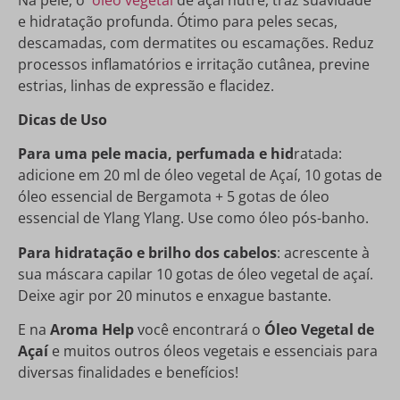
e hidratação profunda. Ótimo para peles secas,
descamadas, com dermatites ou escamações. Reduz
processos inflamatórios e irritação cutânea, previne
estrias, linhas de expressão e flacidez.
Dicas de Uso
Para uma pele macia, perfumada e hid
ratada:
adicione em 20 ml de óleo vegetal de Açaí, 10 gotas de
óleo essencial de Bergamota + 5 gotas de óleo
essencial de Ylang Ylang. Use como óleo pós-banho.
Para hidratação e brilho dos cabelos
: acrescente à
sua máscara capilar 10 gotas de óleo vegetal de açaí.
Deixe agir por 20 minutos e enxague bastante.
E na
Aroma Help
você encontrará o
Óleo Vegetal de
Açaí
e muitos outros óleos vegetais e essenciais para
diversas finalidades e benefícios!