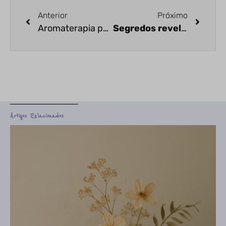
Anterior
Próximo
Aromaterapia para adolescentes
Segredos revelados: Aromaterapia pode ajudar com a acne!
Artigos Relacionados