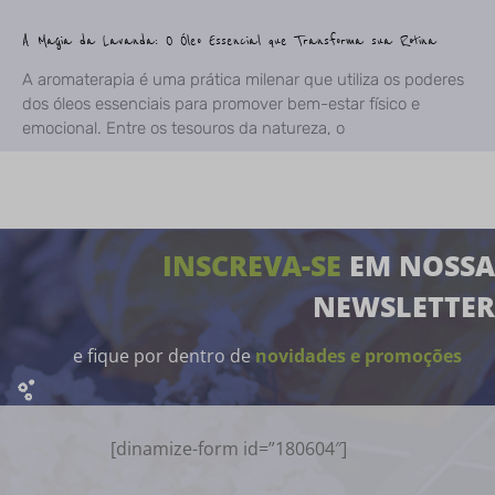
A Magia da Lavanda: O Óleo Essencial que Transforma sua Rotina
A aromaterapia é uma prática milenar que utiliza os poderes
dos óleos essenciais para promover bem-estar físico e
emocional. Entre os tesouros da natureza, o
INSCREVA-SE
EM NOSSA
NEWSLETTER
e fique por dentro de
novidades e promoções
[dinamize-form id=”180604″]