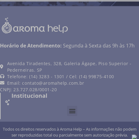
Horário de Atendimento:
Segunda à Sexta das 9h às 17h
Avenida Tiradentes, 328, Galeria Ágape, Piso Superior -
Pederneiras. SP
Telefone: (14) 3283 - 1301 / Cel: (14) 99875-4100
Email:
contato@aromahelp.com.br
CNPJ: 23.727.028/0001-20
Institucional
Todos os direitos reservados à Aroma Help – As informações não podem
ser reproduzidas total ou parcialmente sem autorização prévia.