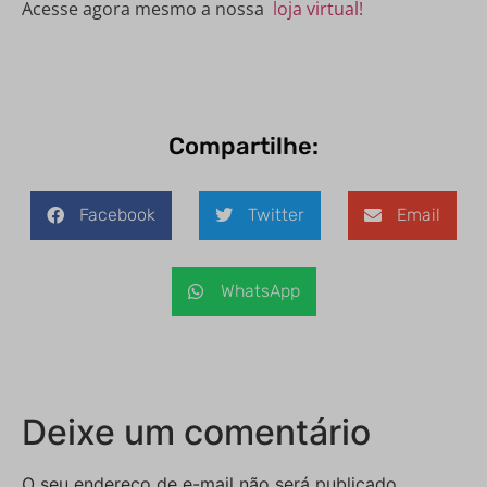
Acesse agora mesmo a nossa
loja virtual!
Compartilhe:
Facebook
Twitter
Email
WhatsApp
Deixe um comentário
O seu endereço de e-mail não será publicado.