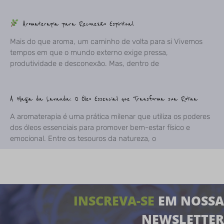
Aromaterapia para Reconexão Espiritual
Mais do que aroma, um caminho de volta para si Vivemos
tempos em que o mundo externo exige pressa,
produtividade e desconexão. Mas, dentro de
A Magia da Lavanda: O Óleo Essencial que Transforma sua Rotina
A aromaterapia é uma prática milenar que utiliza os poderes
dos óleos essenciais para promover bem-estar físico e
emocional. Entre os tesouros da natureza, o
INSCREVA-SE
EM NOSSA
NEWSLETTER