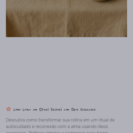
Como Criar um Ritual Pessoal com Óleos Essenciais
Descubra como transformar sua rotina em um ritual de
autocuidado e reconexão com a alma usando óleos