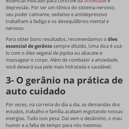
essencial indicado para controle da
ansiedade
e
depressão. Por ser um tônico do sistema nervoso,
seu poder calmante, sedativo e antidepressivo
trabalham a fadiga e os desequilíbrios mental e
nervoso.
Para obter bons resultados, recomendamos o
óleo
essencial de gerânio
sempre diluído. Uma dica é usá-
lo com o óleo vegetal de jojoba ou abacate e
massagear o corpo. Além de combater a ansiedade,
você deixará sua pele mais hidratada e saudável.
3- O gerânio na prática de
auto cuidado
Por vezes, na correria do dia a dia, as demandas dos
estudos, trabalho e família acabam esgotando nossas
energias. Tudo isso pesa. Daí vem o desânimo, o mau
humor e a falta de tempo para nós mesmos.