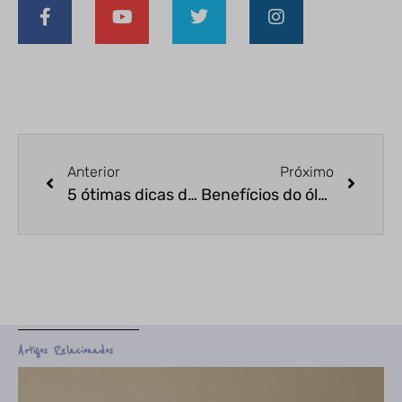
Anterior
Próximo
5 ótimas dicas de como usar o óleo essencial de lavanda
Benefícios do óleo essencial de patchouli que você nunca imaginou
Artigos Relacionados