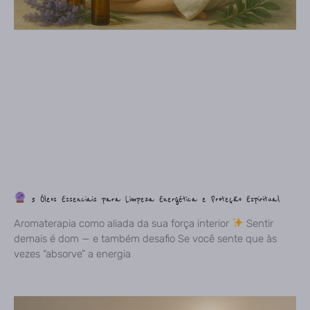
3 Óleos Essenciais para Limpeza Energética e Proteção Espiritual
Aromaterapia como aliada da sua força interior
Sentir
demais é dom — e também desafio Se você sente que às
vezes “absorve” a energia