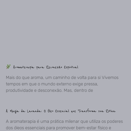
Aromaterapia para Reconexão Espiritual
Mais do que aroma, um caminho de volta para si Vivemos
tempos em que o mundo externo exige pressa,
produtividade e desconexão. Mas, dentro de
A Magia da Lavanda: O Óleo Essencial que Transforma sua Rotina
A aromaterapia é uma prática milenar que utiliza os poderes
dos óleos essenciais para promover bem-estar físico e