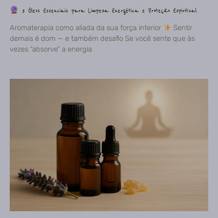
3 Óleos Essenciais para Limpeza Energética e Proteção Espiritual
Aromaterapia como aliada da sua força interior
Sentir
demais é dom — e também desafio Se você sente que às
vezes “absorve” a energia