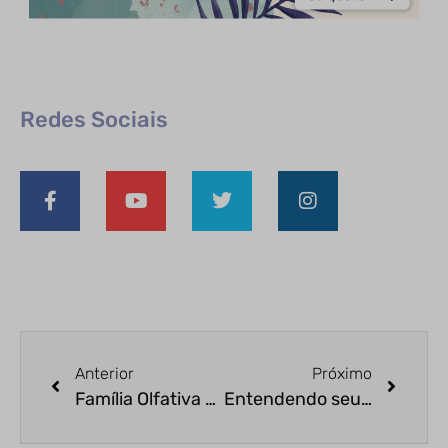
Redes Sociais
Anterior
Próximo
Família Olfativa o que é? – Parte 02
Entendendo seu Perfume: Concentração – Parte 04