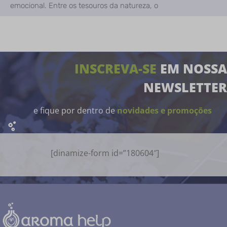
emocional. Entre os tesouros da natureza, o
INSCREVA-SE
EM NOSSA
NEWSLETTER
e fique por dentro de
novidades e promoções
[dinamize-form id=”180604″]