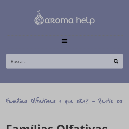
Famílias Olfativas o que são? – Parte 03
Famílias Olfativas –