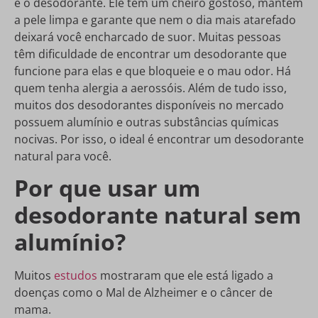
é o desodorante. Ele tem um cheiro gostoso, mantém
a pele limpa e garante que nem o dia mais atarefado
deixará você encharcado de suor. Muitas pessoas
têm dificuldade de encontrar um desodorante que
funcione para elas e que bloqueie e o mau odor. Há
quem tenha alergia a aerossóis. Além de tudo isso,
muitos dos desodorantes disponíveis no mercado
possuem alumínio e outras substâncias químicas
nocivas. Por isso, o ideal é encontrar um desodorante
natural para você.
Por que usar um
desodorante natural sem
alumínio?
Muitos
estudos
mostraram que ele está ligado a
doenças como o Mal de Alzheimer e o câncer de
mama.