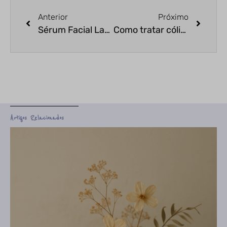
Anterior
Próximo
Sérum Facial Larica
Como tratar cólica menstrual com aromaterapia
Artigos Relacionados