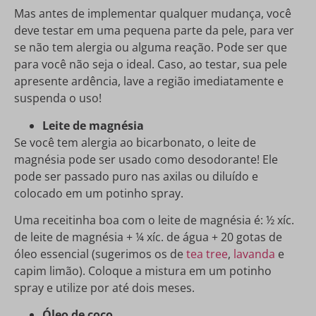
Mas antes de implementar qualquer mudança, você
deve testar em uma pequena parte da pele, para ver
se não tem alergia ou alguma reação. Pode ser que
para você não seja o ideal. Caso, ao testar, sua pele
apresente ardência, lave a região imediatamente e
suspenda o uso!
Leite de magnésia
Se você tem alergia ao bicarbonato, o leite de
magnésia pode ser usado como desodorante! Ele
pode ser passado puro nas axilas ou diluído e
colocado em um potinho spray.
Uma receitinha boa com o leite de magnésia é: ½ xíc.
de leite de magnésia + ¼ xíc. de água + 20 gotas de
óleo essencial (sugerimos os de
tea tree
,
lavanda
e
capim limão). Coloque a mistura em um potinho
spray e utilize por até dois meses.
Óleo de coco