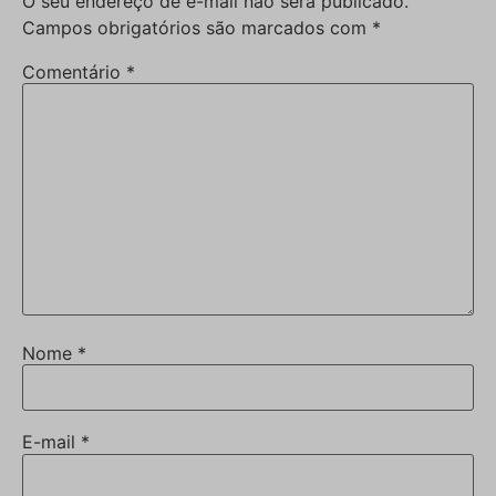
O seu endereço de e-mail não será publicado.
Campos obrigatórios são marcados com
*
Comentário
*
Nome
*
E-mail
*