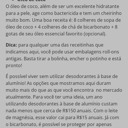
O óleo de coco, além de ser um excelente hidratante
para a pele, age como bactericida e tem um cheirinho
muito bom. Uma boa receita é: 8 colheres de sopa de
óleo de coco + 4 colheres de chá de bicarbonato + 8
gotas de seu óleo essencial favorito (opcional).
Dica:
para qualquer uma das receitinhas que
indicamos aqui, você pode usar embalagens roll-ons
antigas. Basta tirar a bolinha, encher o potinho e está
pronto!
É possível viver sem utilizar desodorantes à base de
alumínio! As opções que mostramos aqui duram
muito mais do que as que você encontra no mercado
atualmente. Para você ter uma ideia, um ano
utilizando desodorantes à base de alumínio custam
nada menos que cerca de R$150 anuais. Com o leite
de magnésia, esse valor cai para R$15 anuais. Já com
o bicarbonato, é possível se proteger por apenas