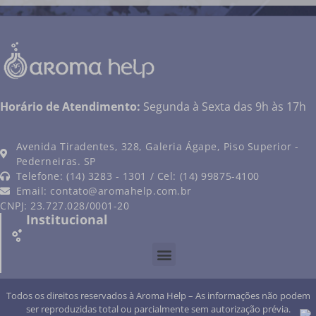
Horário de Atendimento:
Segunda à Sexta das 9h às 17h
Avenida Tiradentes, 328, Galeria Ágape, Piso Superior -
Pederneiras. SP
Telefone: (14) 3283 - 1301 / Cel: (14) 99875-4100
Email:
contato@aromahelp.com.br
CNPJ: 23.727.028/0001-20
Institucional
Todos os direitos reservados à Aroma Help – As informações não podem
ser reproduzidas total ou parcialmente sem autorização prévia.