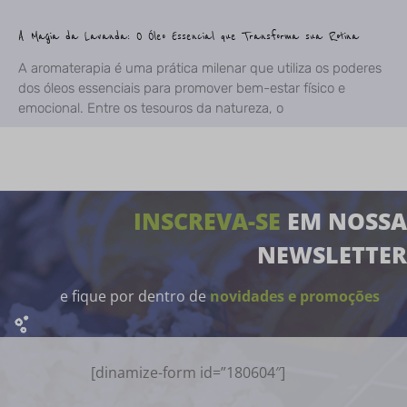
A Magia da Lavanda: O Óleo Essencial que Transforma sua Rotina
A aromaterapia é uma prática milenar que utiliza os poderes
dos óleos essenciais para promover bem-estar físico e
emocional. Entre os tesouros da natureza, o
INSCREVA-SE
EM NOSSA
NEWSLETTER
e fique por dentro de
novidades e promoções
[dinamize-form id=”180604″]