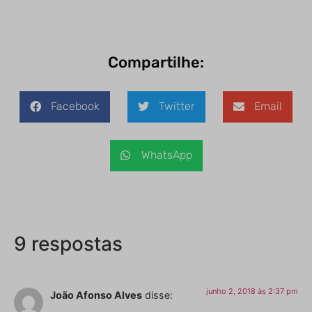
Compartilhe:
Facebook
Twitter
Email
WhatsApp
9 respostas
junho 2, 2018 às 2:37 pm
João Afonso Alves
disse: