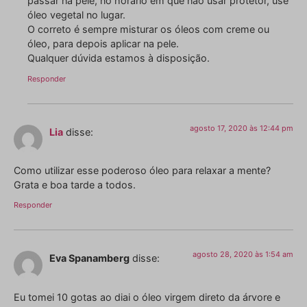
passar na pele, no horário em que não usar protetor, use
óleo vegetal no lugar.
O correto é sempre misturar os óleos com creme ou
óleo, para depois aplicar na pele.
Qualquer dúvida estamos à disposição.
Responder
agosto 17, 2020 às 12:44 pm
Lia
disse:
Como utilizar esse poderoso óleo para relaxar a mente?
Grata e boa tarde a todos.
Responder
agosto 28, 2020 às 1:54 am
Eva Spanamberg
disse:
Eu tomei 10 gotas ao diai o óleo virgem direto da árvore e