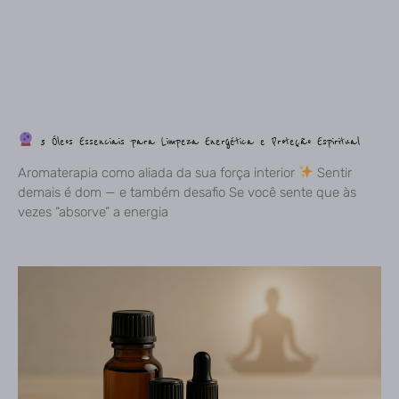
3 Óleos Essenciais para Limpeza Energética e Proteção Espiritual
Aromaterapia como aliada da sua força interior
Sentir
demais é dom — e também desafio Se você sente que às
vezes “absorve” a energia