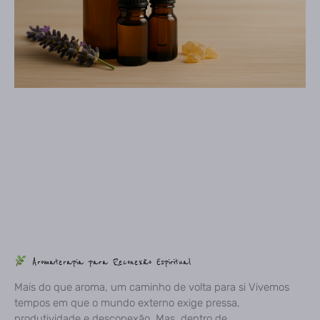
Aromaterapia para Reconexão Espiritual
Mais do que aroma, um caminho de volta para si Vivemos
tempos em que o mundo externo exige pressa,
produtividade e desconexão. Mas, dentro de