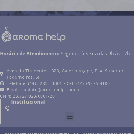
Horário de Atendimento:
Segunda à Sexta das 9h às 17h
Avenida Tiradentes, 328, Galeria Ágape, Piso Superior -
Pederneiras. SP
Telefone: (14) 3283 - 1301 / Cel: (14) 99875-4100
Email:
contato@aromahelp.com.br
CNPJ: 23.727.028/0001-20
Institucional
Todos os direitos reservados à Aroma Help – As informações não podem