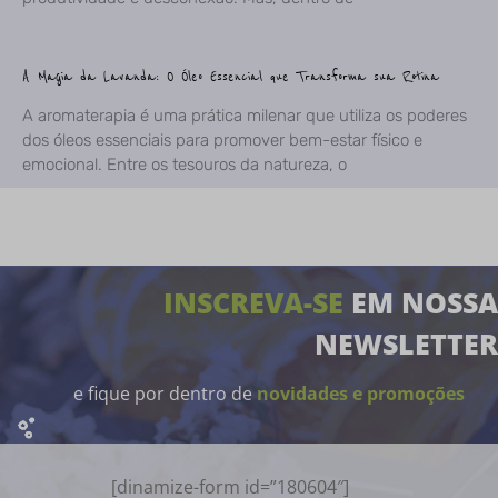
A Magia da Lavanda: O Óleo Essencial que Transforma sua Rotina
A aromaterapia é uma prática milenar que utiliza os poderes
dos óleos essenciais para promover bem-estar físico e
emocional. Entre os tesouros da natureza, o
INSCREVA-SE
EM NOSSA
NEWSLETTER
e fique por dentro de
novidades e promoções
[dinamize-form id=”180604″]