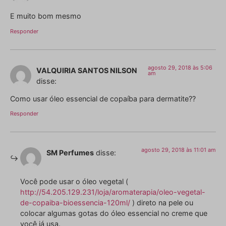
E muito bom mesmo
Responder
agosto 29, 2018 às 5:06
VALQUIRIA SANTOS NILSON
am
disse:
Como usar óleo essencial de copaíba para dermatite??
Responder
agosto 29, 2018 às 11:01 am
SM Perfumes
disse:
Você pode usar o óleo vegetal (
http://54.205.129.231/loja/aromaterapia/oleo-vegetal-
de-copaiba-bioessencia-120ml/
) direto na pele ou
colocar algumas gotas do óleo essencial no creme que
você já usa.