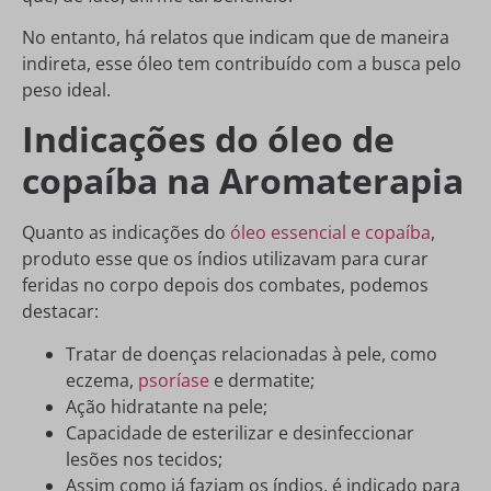
No entanto, há relatos que indicam que de maneira
indireta, esse óleo tem contribuído com a busca pelo
peso ideal.
Indicações do óleo de
copaíba na Aromaterapia
Quanto as indicações do
óleo essencial e copaíba
,
produto esse que os índios utilizavam para curar
feridas no corpo depois dos combates, podemos
destacar:
Tratar de doenças relacionadas à pele, como
eczema,
psoríase
e dermatite;
Ação hidratante na pele;
Capacidade de esterilizar e desinfeccionar
lesões nos tecidos;
Assim como já faziam os índios, é indicado para