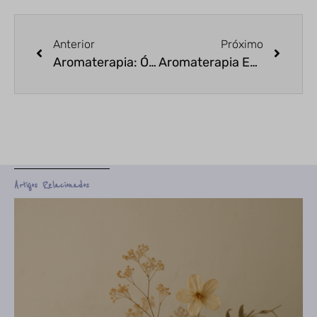
Anterior
Próximo
Aromaterapia: Óleo Essencial de Capim Limão
Aromaterapia Esportiva: Benefícios Antes e Depois de Práticas Esportivas
Artigos Relacionados