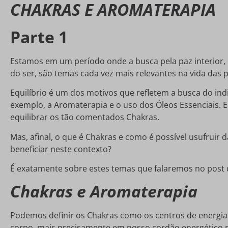
CHAKRAS E AROMATERAPIA
Parte 1
Estamos em um período onde a busca pela paz interior, o
do ser, são temas cada vez mais relevantes na vida das 
Equilíbrio é um dos motivos que refletem a busca do ind
exemplo, a Aromaterapia e o uso dos Óleos Essenciais.
equilibrar os tão comentados Chakras.
Mas, afinal, o que é Chakras e como é possível usufruir 
beneficiar neste contexto?
É exatamente sobre estes temas que falaremos no post
Chakras e Aromaterapia
Podemos definir os Chakras como os centros de energia 
corpo, mais precisamente em nosso cordão energético n