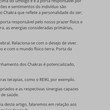
acima do umbigo e é a porta responsável por
ções e sentimentos do indivíduo são
 Chakra que reflete a personalidade do ser;
 porta responsável pelo nosso prazer físico e
kra, as energias consideradas primárias,
tebral. Relaciona-se com o desejo de viver.
 e com o mundo físico terra. Porta da
inhamento dos Chakras é potencializado,
as terapias, como o REIKI, por exemplo.
riados e as respectivas sinergias capazes
e de saúde.
a deste artigo, falaremos em relação aos