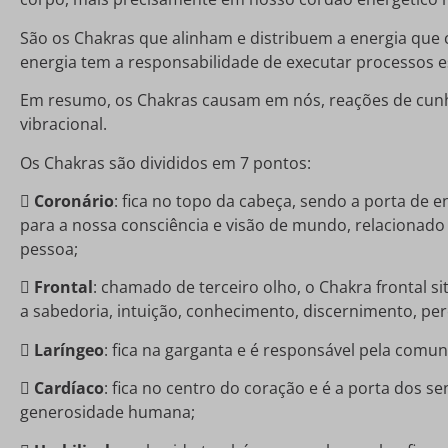
São os Chakras que alinham e distribuem a energia que c
energia tem a responsabilidade de executar processos 
Em resumo, os Chakras causam em nós, reações de cunho
vibracional.
Os Chakras são divididos em 7 pontos:

Coronário
: fica no topo da cabeça, sendo a porta de e
para a nossa consciência e visão de mundo, relacionad
pessoa;

Frontal
: chamado de terceiro olho, o Chakra frontal si
a sabedoria, intuição, conhecimento, discernimento, per

Laríngeo
: fica na garganta e é responsável pela comuni

Cardíaco
: fica no centro do coração e é a porta dos 
generosidade humana;