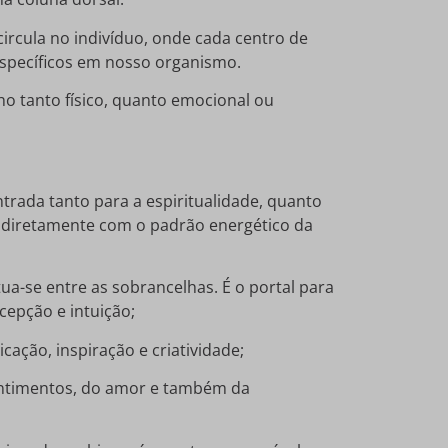
ircula no indivíduo, onde cada centro de
específicos em nosso organismo.
 tanto físico, quanto emocional ou
ntrada tanto para a espiritualidade, quanto
o diretamente com o padrão energético da
tua-se entre as sobrancelhas. É o portal para
cepção e intuição;
cação, inspiração e criatividade;
sentimentos, do amor e também da