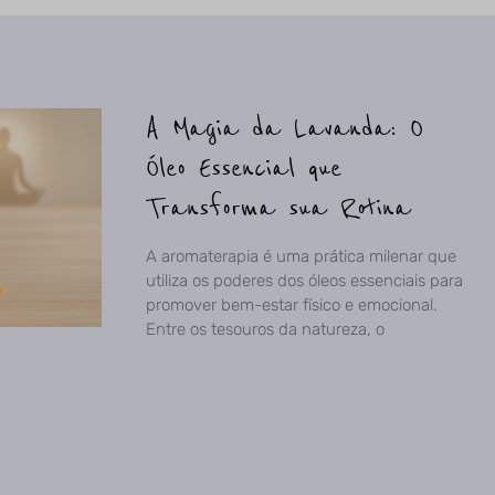
A Magia da Lavanda: O
Óleo Essencial que
Transforma sua Rotina
A aromaterapia é uma prática milenar que
utiliza os poderes dos óleos essenciais para
promover bem-estar físico e emocional.
Entre os tesouros da natureza, o