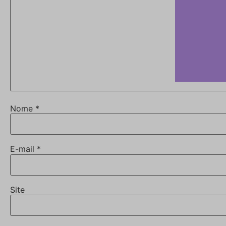
Nome
*
E-mail
*
Site