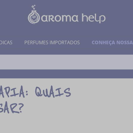
DICAS
PERFUMES IMPORTADOS
CONHEÇA NOSSA
APIA: QUAIS
SAR?