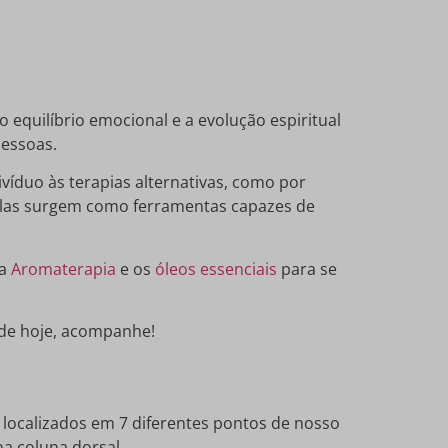
 equilíbrio emocional e a evolução espiritual
pessoas.
ivíduo às terapias alternativas, como por
 Elas surgem como ferramentas capazes de
da
Aromaterapia
e os
óleos essenciais
para se
 de hoje, acompanhe!
localizados em 7 diferentes pontos de nosso
a coluna dorsal.