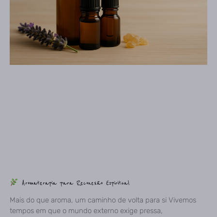
Aromaterapia para Reconexão Espiritual
Mais do que aroma, um caminho de volta para si Vivemos
tempos em que o mundo externo exige pressa,