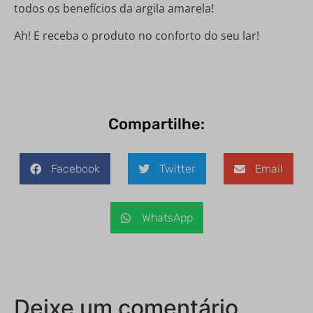
todos os benefícios da argila amarela!
Ah! E receba o produto no conforto do seu lar!
Compartilhe:
Facebook
Twitter
Email
WhatsApp
Deixe um comentário