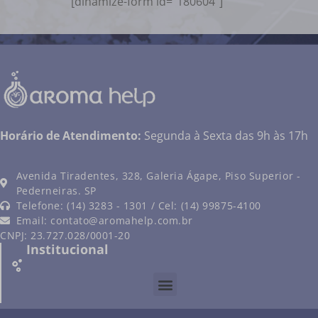
[dinamize-form id=”180604″]
Horário de Atendimento:
Segunda à Sexta das 9h às 17h
Avenida Tiradentes, 328, Galeria Ágape, Piso Superior -
Pederneiras. SP
Telefone: (14) 3283 - 1301 / Cel: (14) 99875-4100
Email:
contato@aromahelp.com.br
CNPJ: 23.727.028/0001-20
Institucional