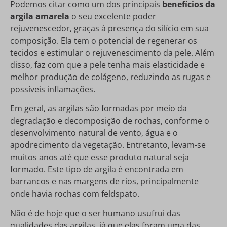
Podemos citar como um dos principais
benefícios da
argila amarela
o seu excelente poder
rejuvenescedor, graças à presença do silício em sua
composição. Ela tem o potencial de regenerar os
tecidos e estimular o rejuvenescimento da pele. Além
disso, faz com que a pele tenha mais elasticidade e
melhor produção de colágeno, reduzindo as rugas e
possíveis inflamações.
Em geral, as argilas são formadas por meio da
degradação e decomposição de rochas, conforme o
desenvolvimento natural de vento, água e o
apodrecimento da vegetação. Entretanto, levam-se
muitos anos até que esse produto natural seja
formado. Este tipo de argila é encontrada em
barrancos e nas margens de rios, principalmente
onde havia rochas com feldspato.
Não é de hoje que o ser humano usufrui das
qualidades das argilas, já que elas foram uma das