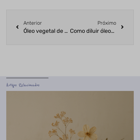
Anterior
Próximo
Óleo vegetal de semente de uva
Como diluir óleos essenciais
Artigos Relacionados