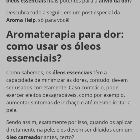
óleos essenciais
mais potentes para o
alívio da dor
?
Descubra tudo a seguir, em um post especial da
Aroma Help
, só para você!
Aromaterapia para dor:
como usar os óleos
essenciais?
Como sabemos, os
óleos essenciais
têm a
capacidade de minimizar as dores, contudo, devem
ser usados ​​corretamente. Caso contrário, pode
exercer efeitos desagradáveis, como por exemplo,
aumentar sintomas de inchaço e até mesmo irritar a
pele.
Sendo assim, exatamente por isso, quando os aplicar
diretamente na pele, eles devem ser diluídos com um
óleo carreador
antes, certo?