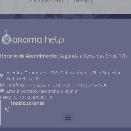
[dinamize-form id=”180604″]
Horário de Atendimento:
Segunda à Sexta das 9h às 17h
Avenida Tiradentes, 328, Galeria Ágape, Piso Superior -
Pederneiras. SP
Telefone: (14) 3283 - 1301 / Cel: (14) 99875-4100
Email:
contato@aromahelp.com.br
CNPJ: 23.727.028/0001-20
Institucional