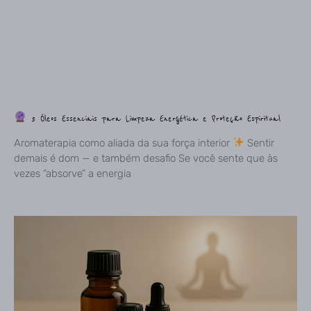
3 Óleos Essenciais para Limpeza Energética e Proteção Espiritual
Aromaterapia como aliada da sua força interior
Sentir
demais é dom — e também desafio Se você sente que às
vezes “absorve” a energia