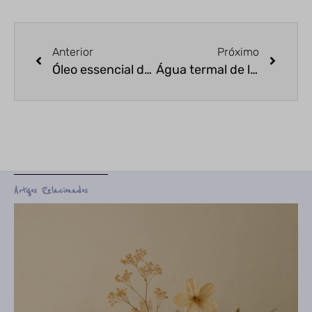
Anterior
Próximo
Óleo essencial de hortelã pimenta: descubra agora seus benefícios
Água termal de lavanda
Artigos Relacionados