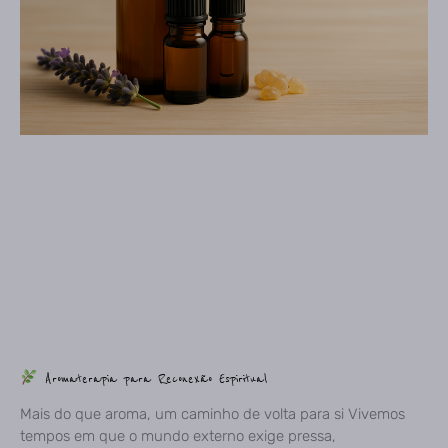
Aromaterapia para Reconexão Espiritual
Mais do que aroma, um caminho de volta para si Vivemos
tempos em que o mundo externo exige pressa,