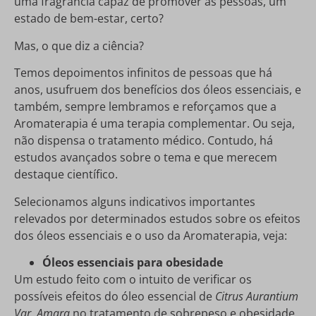
uma fragrância capaz de promover às pessoas, um
estado de bem-estar, certo?
Mas, o que diz a ciência?
Temos depoimentos infinitos de pessoas que há
anos, usufruem dos benefícios dos óleos essenciais, e
também, sempre lembramos e reforçamos que a
Aromaterapia é uma terapia complementar. Ou seja,
não dispensa o tratamento médico. Contudo, há
estudos avançados sobre o tema e que merecem
destaque científico.
Selecionamos alguns indicativos importantes
relevados por determinados estudos sobre os efeitos
dos óleos essenciais e o uso da Aromaterapia, veja:
Óleos essenciais para obesidade
Um estudo feito com o intuito de verificar os
possíveis efeitos do óleo essencial de
Citrus Aurantium
Var. Amara
no tratamento de sobrepeso e obesidade