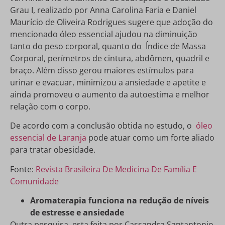
Grau I, realizado por Anna Carolina Faria e Daniel
Maurício de Oliveira Rodrigues sugere que adoção do
mencionado óleo essencial ajudou na diminuição
tanto do peso corporal, quanto do Índice de Massa
Corporal, perímetros de cintura, abdômen, quadril e
braço. Além disso gerou maiores estímulos para
urinar e evacuar, minimizou a ansiedade e apetite e
ainda promoveu o aumento da autoestima e melhor
relação com o corpo.
De acordo com a conclusão obtida no estudo, o
óleo
essencial de Laranja
pode atuar como um forte aliado
para tratar obesidade.
Fonte:
Revista Brasileira De Medicina De Família E
Comunidade
Aromaterapia funciona na redução de níveis
de estresse e ansiedade
Outra pesquisa, esta feita por Cassandra Santantonio