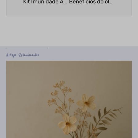
Kit Imunidade Aroma Help
Benefícios do óleo de CBD
Artigos Relacionados