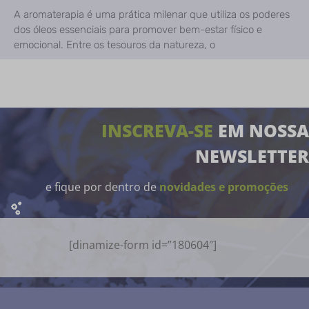
A aromaterapia é uma prática milenar que utiliza os poderes
dos óleos essenciais para promover bem-estar físico e
emocional. Entre os tesouros da natureza, o
INSCREVA-SE
EM NOSSA
NEWSLETTER
e fique por dentro de
novidades e promoções
[dinamize-form id=”180604″]