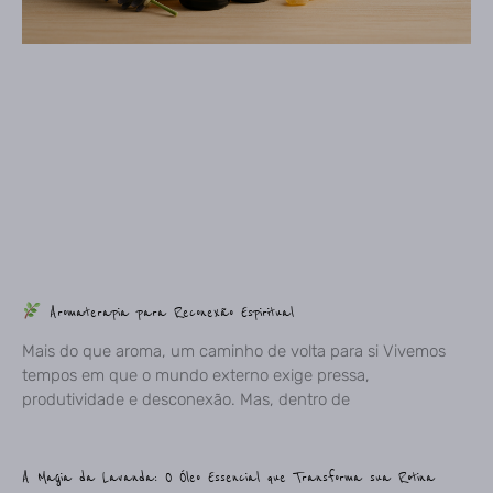
Aromaterapia para Reconexão Espiritual
Mais do que aroma, um caminho de volta para si Vivemos
tempos em que o mundo externo exige pressa,
produtividade e desconexão. Mas, dentro de
A Magia da Lavanda: O Óleo Essencial que Transforma sua Rotina