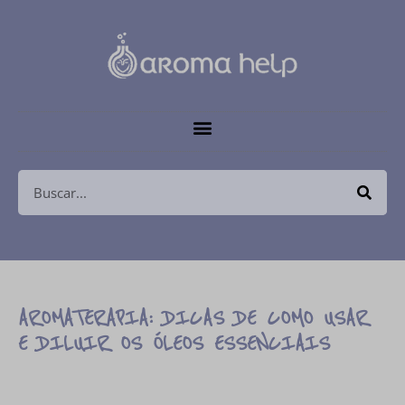
AROMATERAPIA: DICAS DE COMO USAR
E DILUIR OS ÓLEOS ESSENCIAIS