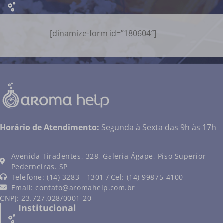
[dinamize-form id=”180604″]
Horário de Atendimento:
Segunda à Sexta das 9h às 17h
Avenida Tiradentes, 328, Galeria Ágape, Piso Superior -
Pederneiras. SP
Telefone: (14) 3283 - 1301 / Cel: (14) 99875-4100
Email:
contato@aromahelp.com.br
CNPJ: 23.727.028/0001-20
Institucional