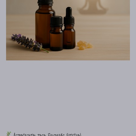
Aromaterapia para Reconexão Espiritual