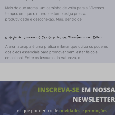
Mais do que aroma, um caminho de volta para si Vivemos
tempos em que o mundo externo exige pressa,
produtividade e desconexão. Mas, dentro de
A Magia da Lavanda: O Óleo Essencial que Transforma sua Rotina
A aromaterapia é uma prática milenar que utiliza os poderes
dos óleos essenciais para promover bem-estar físico e
emocional. Entre os tesouros da natureza, o
INSCREVA-SE
EM NOSSA
NEWSLETTER
e fique por dentro de
novidades e promoções