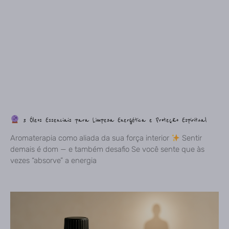
3 Óleos Essenciais para Limpeza Energética e Proteção Espiritual
Aromaterapia como aliada da sua força interior
Sentir
demais é dom — e também desafio Se você sente que às
vezes “absorve” a energia