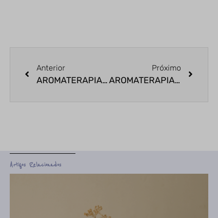
Anterior
Próximo
AROMATERAPIA DICAS PARA PRESENTES
AROMATERAPIA COM ÓLEOS VEGETAIS
Artigos Relacionados