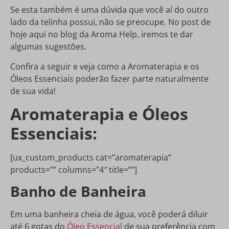
Se esta também é uma dúvida que você aí do outro
lado da telinha possui, não se preocupe. No post de
hoje aqui no blog da Aroma Help, iremos te dar
algumas sugestões.
Confira a seguir e veja como a Aromaterapia e os
Óleos Essenciais poderão fazer parte naturalmente
de sua vida!
Aromaterapia e Óleos
Essenciais:
[ux_custom_products cat=”aromaterapia”
products=”” columns=”4″ title=””]
Banho de Banheira
Em uma banheira cheia de água, você poderá diluir
até 6 gotas do
Óleo Essencial
de sua preferência com