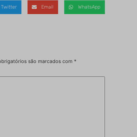
Twitter
Email
WhatsApp
brigatórios são marcados com
*