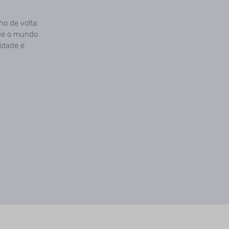
o de volta
ue o mundo
vidade e