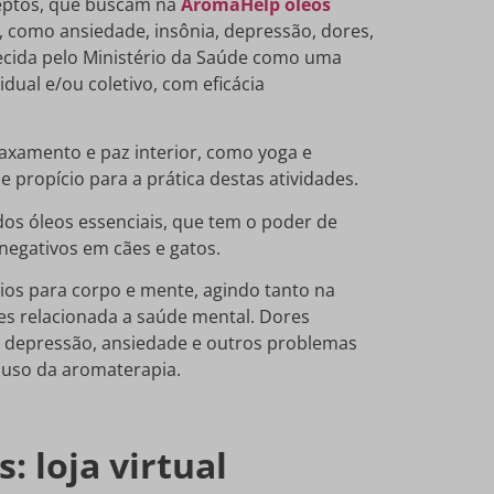
deptos, que buscam na
AromaHelp óleos
, como ansiedade, insônia, depressão, dores,
hecida pelo Ministério da Saúde como uma
dual e/ou coletivo, com eficácia
axamento e paz interior, como yoga e
 propício para a prática destas atividades.
s óleos essenciais, que tem o poder de
negativos em cães e gatos.
cios para corpo e mente, agindo tanto na
ões relacionada a saúde mental. Dores
s, depressão, ansiedade e outros problemas
o uso da aromaterapia.
 loja virtual