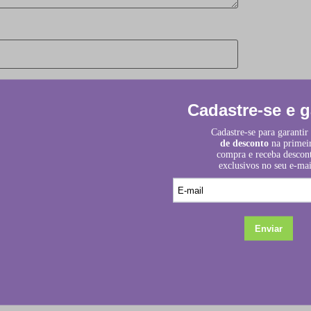
ez que eu comentar.