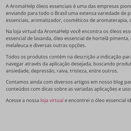
A AromaHelp óleos essenciais é uma das empresas pione
enviando para todo o Brasil uma extensa variedade de p
essenciais, aromatizador, cosméticos de aromaterapia, c
Na loja virtual da AromaHelp você encontra os óleos es
essencial de lavanda, óleo essencial de hortelã pimenta, 
melaleuca e diversas outras opções.
Todos os produtos contém na descrição a indicação par
navegar através da aplicação desejada, buscando produt
ansiedade, depressão, raiva, tristeza, entre outros.
Contamos ainda com diversos artigos em nosso blog para
conteúdos com dicas sobre as variadas aplicações e uso
Acesse a nossa
loja virtual
e encontrei o óleo essencial i