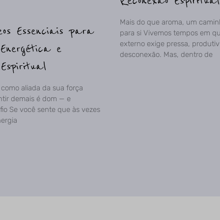
Reconexão Espiritual
Mais do que aroma, um caminh
os Essenciais para
para si Vivemos tempos em q
externo exige pressa, produti
Energética e
desconexão. Mas, dentro de
Espiritual
como aliada da sua força
tir demais é dom — e
io Se você sente que às vezes
nergia