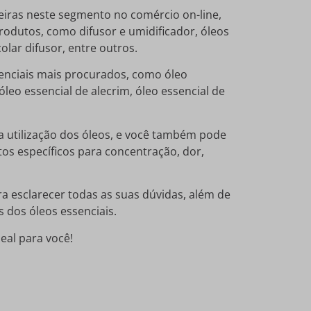
iras neste segmento no comércio on-line,
rodutos, como difusor e umidificador, óleos
olar difusor, entre outros.
senciais mais procurados, como óleo
óleo essencial de alecrim, óleo essencial de
a utilização dos óleos, e você também pode
os específicos para concentração, dor,
 esclarecer todas as suas dúvidas, além de
s dos óleos essenciais.
deal para você!