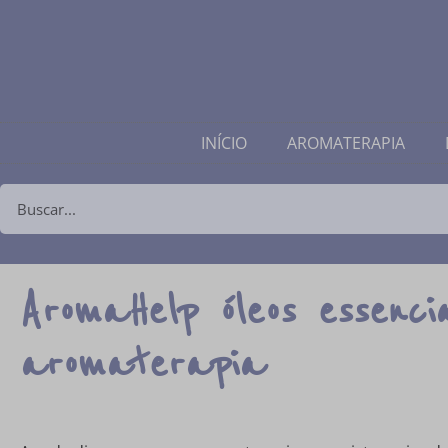
INÍCIO
AROMATERAPIA
AromaHelp óleos essenci
aromaterapia