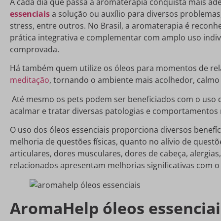
A cada dia que passa a aromaterapia conquista mais a
essenciais
a solução ou auxílio para diversos problemas
stress, entre outros. No Brasil, a aromaterapia é recon
prática integrativa e complementar com amplo uso indivi
comprovada.
Há também quem utilize os óleos para momentos de rel
meditação
, tornando o ambiente mais acolhedor, calmo e
Até mesmo os pets podem ser beneficiados com o uso do
acalmar e tratar diversas patologias e comportamentos 
O uso dos óleos essenciais proporciona diversos benefí
melhoria de questões físicas, quanto no alívio de quest
articulares, dores musculares, dores de cabeça, alergia
relacionados apresentam melhorias significativas com 
AromaHelp óleos essenciais: