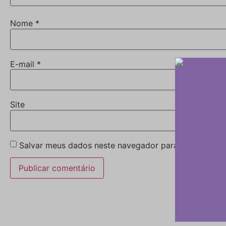
Nome
*
E-mail
*
Site
Salvar meus dados neste navegador para a próxima v