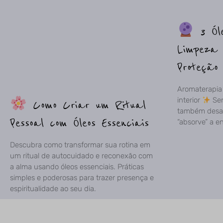
3 Óle
Limpeza 
Proteção 
Aromaterapia 
interior
Sen
Como Criar um Ritual
também desaf
Pessoal com Óleos Essenciais
“absorve” a e
Descubra como transformar sua rotina em
um ritual de autocuidado e reconexão com
a alma usando óleos essenciais. Práticas
simples e poderosas para trazer presença e
espiritualidade ao seu dia.