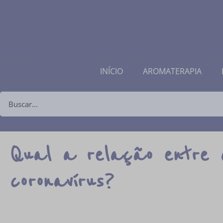
INÍCIO
AROMATERAPIA
Qual a relação entre 
coronavírus?