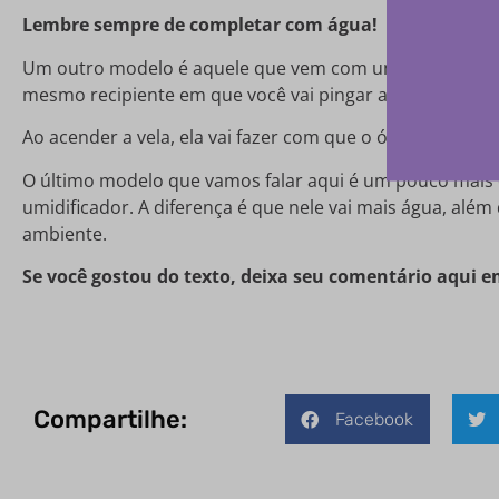
Lembre sempre de completar com água!
Um outro modelo é aquele que vem com uma cavidade, on
mesmo recipiente em que você vai pingar as gotinhas d
Ao acender a vela, ela vai fazer com que o óleo evapore
O último modelo que vamos falar aqui é um pouco mais
umidificador. A diferença é que nele vai mais água, além 
ambiente.
Se você gostou do texto, deixa seu comentário aqui 
Compartilhe:
Facebook