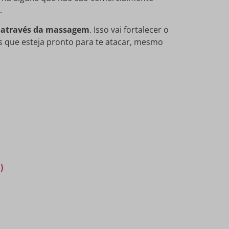
.
u através da massagem
. Isso vai fortalecer o
s que esteja pronto para te atacar, mesmo
)