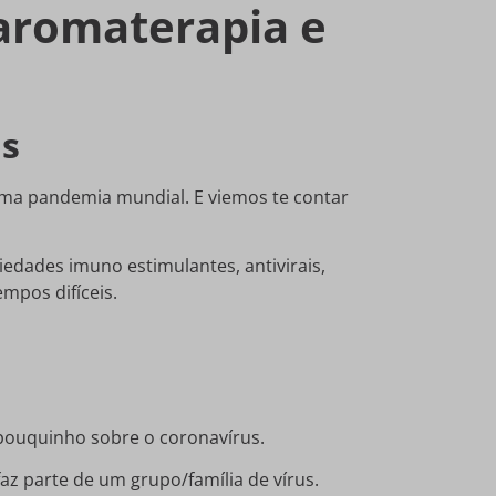
 aromaterapia e
us
uma pandemia mundial. E viemos te contar
edades imuno estimulantes, antivirais,
mpos difíceis.
pouquinho sobre o coronavírus.
az parte de um grupo/família de vírus.