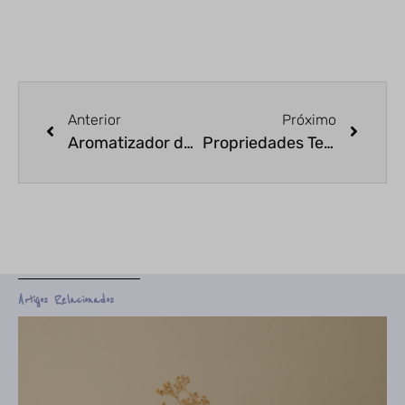
Anterior
Próximo
Aromatizador de Ambiente – Como Deixar Seu Ambiente Mais Leve?
Propriedades Terapêuticas da Aromaterapia – Saúde Física e Mental
Artigos Relacionados