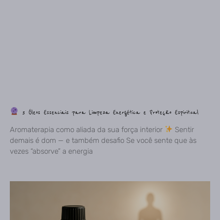
3 Óleos Essenciais para Limpeza Energética e Proteção Espiritual
Aromaterapia como aliada da sua força interior
Sentir
demais é dom — e também desafio Se você sente que às
vezes “absorve” a energia