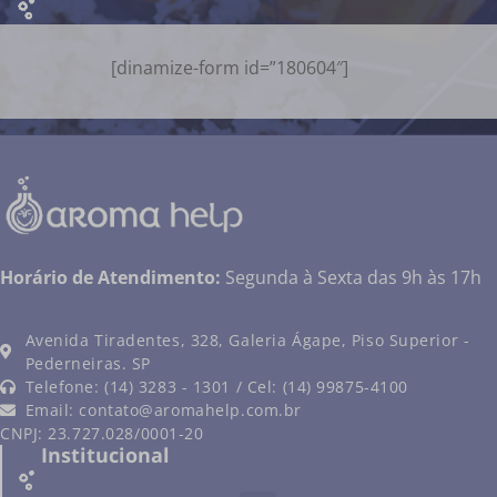
[dinamize-form id=”180604″]
Horário de Atendimento:
Segunda à Sexta das 9h às 17h
Avenida Tiradentes, 328, Galeria Ágape, Piso Superior -
Pederneiras. SP
Telefone: (14) 3283 - 1301 / Cel: (14) 99875-4100
Email:
contato@aromahelp.com.br
CNPJ: 23.727.028/0001-20
Institucional