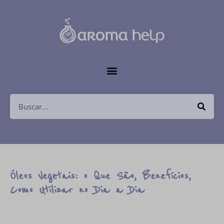
Óleos Vegetais: o Que São, Benefícios,
Como Utilizar no Dia a Dia