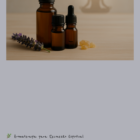
Aromaterapia para Reconexão Espiritual