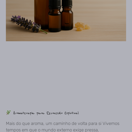
Aromaterapia para Reconexão Espiritual
Mais do que aroma, um caminho de volta para si Vivemos
tempos em que o mundo externo exige pressa,