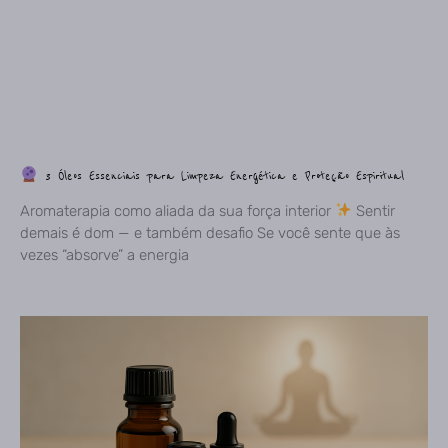
3 Óleos Essenciais para Limpeza Energética e Proteção Espiritual
Aromaterapia como aliada da sua força interior
Sentir
demais é dom — e também desafio Se você sente que às
vezes “absorve” a energia