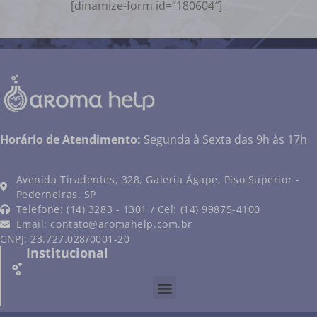
[dinamize-form id=”180604″]
Horário de Atendimento:
Segunda à Sexta das 9h às 17h
Avenida Tiradentes, 328, Galeria Ágape, Piso Superior -
Pederneiras. SP
Telefone: (14) 3283 - 1301 / Cel: (14) 99875-4100
Email:
contato@aromahelp.com.br
CNPJ: 23.727.028/0001-20
Institucional