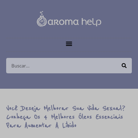
Você Deseja Melhorar Sua Vida Sexual?
Conheça Os 4 Melhores Óleos Essenciais
Para Aumentar A Libido