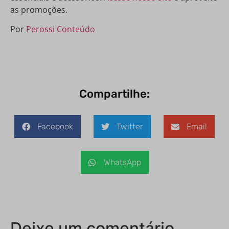
as promoções.
Por
Perossi Conteúdo
Compartilhe:
Facebook
Twitter
Email
WhatsApp
Deixe um comentário