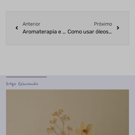
Anterior
Próximo
Aromaterapia e yoga: óleos essenciais potencializam a prática e a meditação
Como usar óleos essenciais na culinária?
Artigos Relacionados