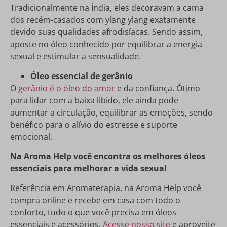
Tradicionalmente na Índia, eles decoravam a cama
dos recém-casados ​​com ylang ylang exatamente
devido suas qualidades afrodisíacas. Sendo assim,
aposte no óleo conhecido por equilibrar a energia
sexual e estimular a sensualidade.
Óleo essencial de gerânio
O
gerânio é o óleo do amor
e da confiança. Ótimo
para lidar com a baixa libido, ele ainda pode
aumentar a circulação, equilibrar as emoções, sendo
benéfico para o alívio do estresse e suporte
emocional.
Na Aroma Help você encontra os melhores óleos
essenciais para melhorar a vida sexual
Referência em Aromaterapia, na Aroma Help você
compra online e recebe em casa com todo o
conforto, tudo o que você precisa em óleos
essenciais e acessórios.
Acesse nosso site
e aproveite