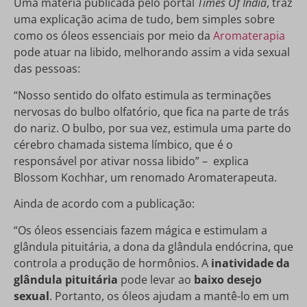
Uma matéria publicada pelo portal
Times Of India
, traz
uma explicação acima de tudo, bem simples sobre
como os óleos essenciais por meio da
Aromaterapia
pode atuar na libido, melhorando assim a vida sexual
das pessoas:
“Nosso sentido do olfato estimula as terminações
nervosas do bulbo olfatório, que fica na parte de trás
do nariz. O bulbo, por sua vez, estimula uma parte do
cérebro chamada sistema límbico, que é o
responsável por ativar nossa libido” – explica
Blossom Kochhar, um renomado Aromaterapeuta.
Ainda de acordo com a publicação:
“Os óleos essenciais fazem mágica e estimulam a
glândula pituitária, a dona da glândula endócrina, que
controla a produção de hormônios. A
inatividade da
glândula pituitária
pode levar ao
baixo desejo
sexual
. Portanto, os óleos ajudam a mantê-lo em um