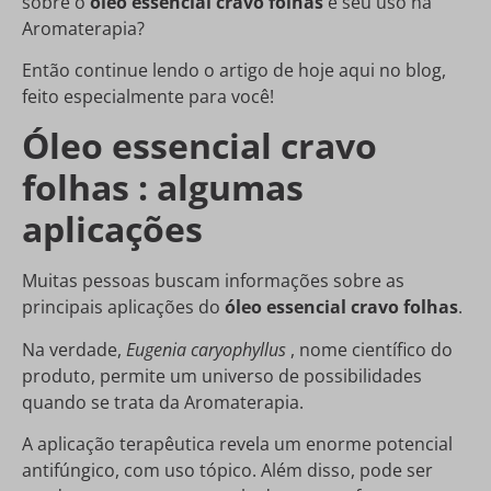
sobre o
óleo essencial cravo folhas
e seu uso na
Aromaterapia?
Então continue lendo o artigo de hoje aqui no blog,
feito especialmente para você!
Óleo essencial cravo
folhas : algumas
aplicações
Muitas pessoas buscam informações sobre as
principais aplicações do
óleo essencial cravo folhas
.
Na verdade,
Eugenia caryophyllus
, nome científico do
produto, permite um universo de possibilidades
quando se trata da Aromaterapia.
A aplicação terapêutica revela um enorme potencial
antifúngico, com uso tópico. Além disso, pode ser