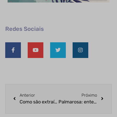
Redes Sociais
Anterior
Próximo
Como são extraídos os óleos essenciais
Palmarosa: entenda tudo sobre esse óleo essencial