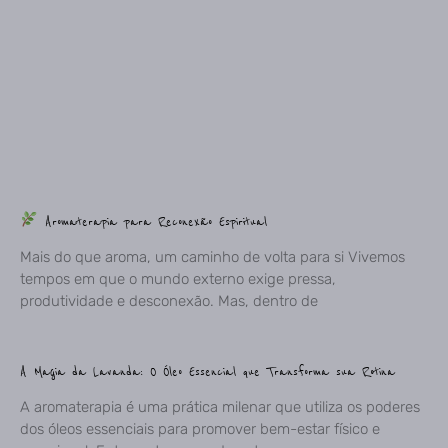
Aromaterapia para Reconexão Espiritual
Mais do que aroma, um caminho de volta para si Vivemos
tempos em que o mundo externo exige pressa,
produtividade e desconexão. Mas, dentro de
A Magia da Lavanda: O Óleo Essencial que Transforma sua Rotina
A aromaterapia é uma prática milenar que utiliza os poderes
dos óleos essenciais para promover bem-estar físico e