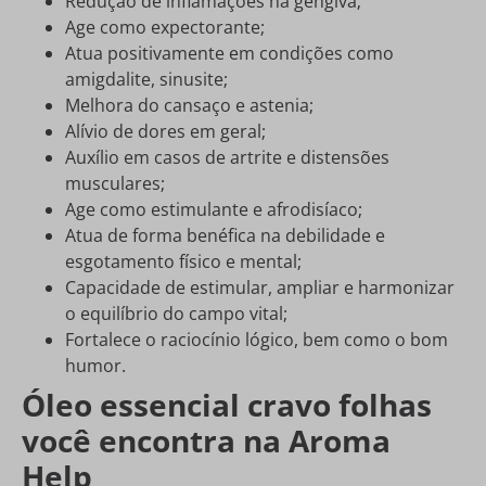
Redução de inflamações na gengiva;
Age como expectorante;
Atua positivamente em condições como
amigdalite, sinusite;
Melhora do cansaço e astenia;
Alívio de dores em geral;
Auxílio em casos de artrite e distensões
musculares;
Age como estimulante e afrodisíaco;
Atua de forma benéfica na debilidade e
esgotamento físico e mental;
Capacidade de estimular, ampliar e harmonizar
o equilíbrio do campo vital;
Fortalece o raciocínio lógico, bem como o bom
humor.
Óleo essencial cravo folhas
você encontra na Aroma
Help