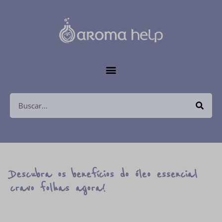
Descubra os benefícios do óleo essencial
cravo folhas agora!