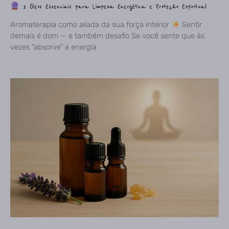
3 Óleos Essenciais para Limpeza Energética e Proteção Espiritual
Aromaterapia como aliada da sua força interior
Sentir
demais é dom — e também desafio Se você sente que às
vezes “absorve” a energia