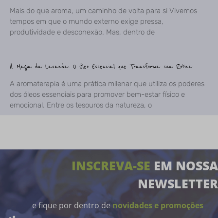
Mais do que aroma, um caminho de volta para si Vivemos
tempos em que o mundo externo exige pressa,
produtividade e desconexão. Mas, dentro de
A Magia da Lavanda: O Óleo Essencial que Transforma sua Rotina
A aromaterapia é uma prática milenar que utiliza os poderes
dos óleos essenciais para promover bem-estar físico e
emocional. Entre os tesouros da natureza, o
INSCREVA-SE
EM NOSSA
NEWSLETTER
e fique por dentro de
novidades e promoções