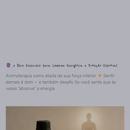
3 Óleos Essenciais para Limpeza Energética e Proteção Espiritual
Aromaterapia como aliada da sua força interior
Sentir
demais é dom — e também desafio Se você sente que às
vezes “absorve” a energia