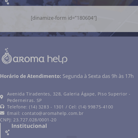
[dinamize-form id=”180604″]
Horário de Atendimento:
Segunda à Sexta das 9h às 17h
Avenida Tiradentes, 328, Galeria Ágape, Piso Superior -
Pederneiras. SP
Telefone: (14) 3283 - 1301 / Cel: (14) 99875-4100
Email:
contato@aromahelp.com.br
CNPJ: 23.727.028/0001-20
Institucional