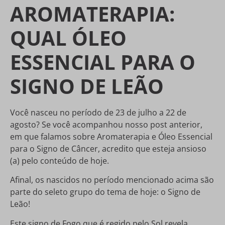
AROMATERAPIA:
QUAL ÓLEO
ESSENCIAL PARA O
SIGNO DE LEÃO
Você nasceu no período de 23 de julho a 22 de
agosto? Se você acompanhou nosso post anterior,
em que falamos sobre Aromaterapia e Óleo Essencial
para o Signo de Câncer, acredito que esteja ansioso
(a) pelo conteúdo de hoje.
Afinal, os nascidos no período mencionado acima são
parte do seleto grupo do tema de hoje: o Signo de
Leão!
Este signo de Fogo que é regido pelo Sol revela,