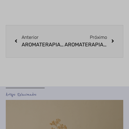
Anterior
Próximo
AROMATERAPIA: QUAL ÓLEO ESSENCIAL PARA O SIGNO DE CÂNCER?
AROMATERAPIA: QUAL ÓLEO ESSENCIAL PARA O SIGNO DE VIRGEM?
Artigos Relacionados