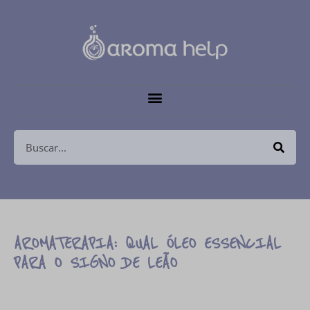
AROMATERAPIA: QUAL ÓLEO ESSENCIAL
PARA O SIGNO DE LEÃO