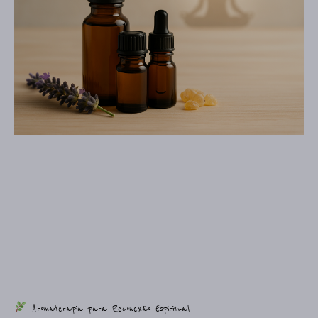
Aromaterapia para Reconexão Espiritual