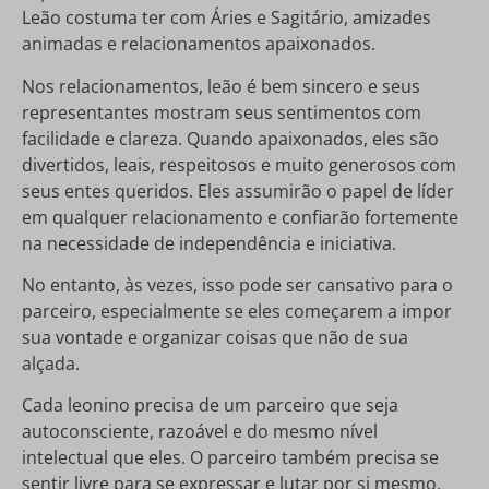
Leão costuma ter com Áries e Sagitário, amizades
animadas e relacionamentos apaixonados.
Nos relacionamentos, leão é bem sincero e seus
representantes mostram seus sentimentos com
facilidade e clareza. Quando apaixonados, eles são
divertidos, leais, respeitosos e muito generosos com
seus entes queridos. Eles assumirão o papel de líder
em qualquer relacionamento e confiarão fortemente
na necessidade de independência e iniciativa.
No entanto, às vezes, isso pode ser cansativo para o
parceiro, especialmente se eles começarem a impor
sua vontade e organizar coisas que não de sua
alçada.
Cada leonino precisa de um parceiro que seja
autoconsciente, razoável e do mesmo nível
intelectual que eles. O parceiro também precisa se
sentir livre para se expressar e lutar por si mesmo.