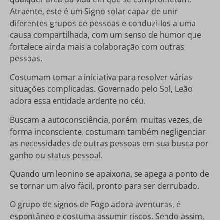
Atraente, este é um Signo solar capaz de unir
diferentes grupos de pessoas e conduzi-los a uma
causa compartilhada, com um senso de humor que
fortalece ainda mais a colaboração com outras
pessoas.
Costumam tomar a iniciativa para resolver várias
situações complicadas. Governado pelo Sol, Leão
adora essa entidade ardente no céu.
Buscam a autoconsciência, porém, muitas vezes, de
forma inconsciente, costumam também negligenciar
as necessidades de outras pessoas em sua busca por
ganho ou status pessoal.
Quando um leonino se apaixona, se apega a ponto de
se tornar um alvo fácil, pronto para ser derrubado.
O grupo de signos de Fogo adora aventuras, é
espontâneo e costuma assumir riscos. Sendo assim,