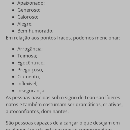
Apaixonado;
Generoso;
Caloroso;
Alegre;
Bem-humorado.
Em relação aos pontos fracos, podemos mencionar:
Arrogância;
Teimosa;
Egocêntrico;
Preguiçoso;
Ciumento;
Inflexível;
Insegurança.
As pessoas nascidas sob o signo de Leão são líderes
natos e também costumam ser dramáticos, criativos,
autoconfiantes, dominantes.
São pessoas capazes de alcançar o que desejam em
qualquer área da vida em que se comprometam.