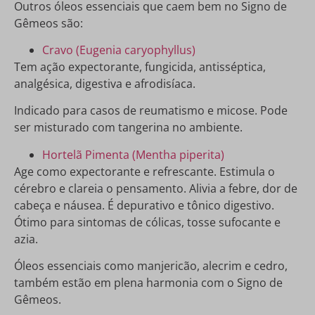
Outros óleos essenciais que caem bem no Signo de
Gêmeos são:
Cravo (Eugenia caryophyllus)
Tem ação expectorante, fungicida, antisséptica,
analgésica, digestiva e afrodisíaca.
Indicado para casos de reumatismo e micose. Pode
ser misturado com tangerina no ambiente.
Hortelã Pimenta (Mentha piperita)
Age como expectorante e refrescante. Estimula o
cérebro e clareia o pensamento. Alivia a febre, dor de
cabeça e náusea. É depurativo e tônico digestivo.
Ótimo para sintomas de cólicas, tosse sufocante e
azia.
Óleos essenciais como manjericão, alecrim e cedro,
também estão em plena harmonia com o Signo de
Gêmeos.