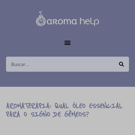
AROMATERAPIA: QUAL ÓLEO ESSENCIAL
PARA O SIGNO DE GÊMEOS?