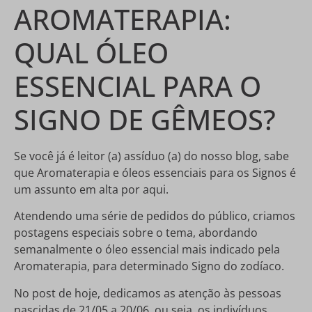
AROMATERAPIA:
QUAL ÓLEO
ESSENCIAL PARA O
SIGNO DE GÊMEOS?
Se você já é leitor (a) assíduo (a) do nosso blog, sabe
que Aromaterapia e óleos essenciais para os Signos é
um assunto em alta por aqui.
Atendendo uma série de pedidos do público, criamos
postagens especiais sobre o tema, abordando
semanalmente o óleo essencial mais indicado pela
Aromaterapia, para determinado Signo do zodíaco.
No post de hoje, dedicamos as atenção às pessoas
nascidas de 21/05 a 20/06, ou seja, os indivíduos