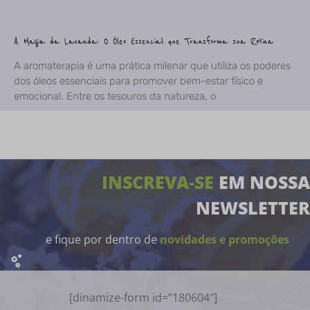
A Magia da Lavanda: O Óleo Essencial que Transforma sua Rotina
A aromaterapia é uma prática milenar que utiliza os poderes
dos óleos essenciais para promover bem-estar físico e
emocional. Entre os tesouros da natureza, o
INSCREVA-SE
EM NOSSA
NEWSLETTER
e fique por dentro de
novidades e promoções
[dinamize-form id=”180604″]