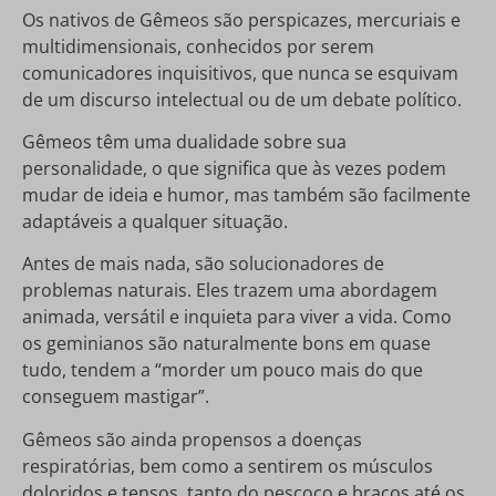
Os nativos de Gêmeos são perspicazes, mercuriais e
multidimensionais, conhecidos por serem
comunicadores inquisitivos, que nunca se esquivam
de um discurso intelectual ou de um debate político.
Gêmeos têm uma dualidade sobre sua
personalidade, o que significa que às vezes podem
mudar de ideia e humor, mas também são facilmente
adaptáveis a qualquer situação.
Antes de mais nada, são solucionadores de
problemas naturais. Eles trazem uma abordagem
animada, versátil e inquieta para viver a vida. Como
os geminianos são naturalmente bons em quase
tudo, tendem a “morder um pouco mais do que
conseguem mastigar”.
Gêmeos são ainda propensos a doenças
respiratórias, bem como a sentirem os músculos
doloridos e tensos, tanto do pescoço e braços até os