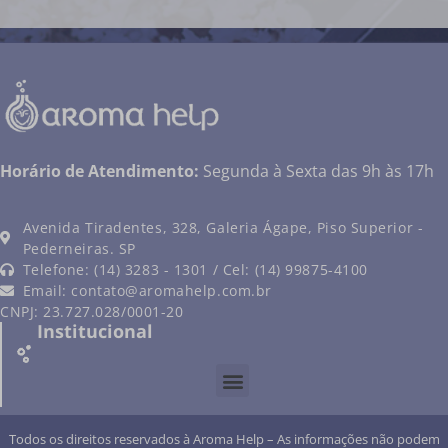
Horário de Atendimento:
Segunda à Sexta das 9h às 17h
Avenida Tiradentes, 328, Galeria Ágape, Piso Superior -
Pederneiras. SP
Telefone: (14) 3283 - 1301 / Cel: (14) 99875-4100
Email:
contato@aromahelp.com.br
CNPJ: 23.727.028/0001-20
Institucional
Todos os direitos reservados à Aroma Help – As informações não podem