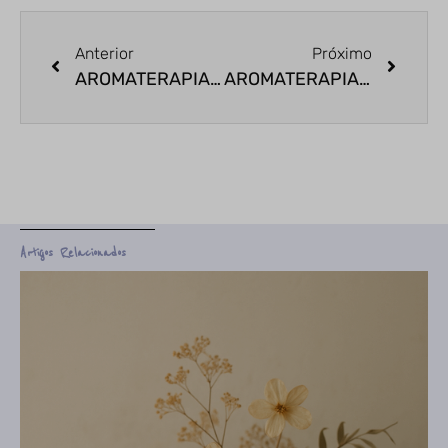
Anterior
Próximo
AROMATERAPIA: QUAL ÓLEO ESSENCIAL PARA O SIGNO DE TOURO?
AROMATERAPIA: QUAL ÓLEO ESSENCIAL PARA O SIGNO DE CÂNCER?
Artigos Relacionados