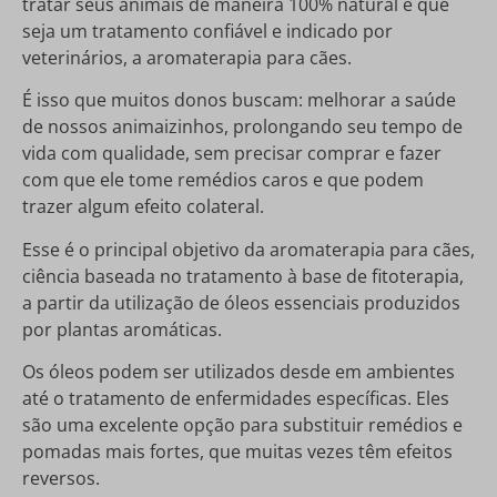
tratar seus animais de maneira 100% natural e que
seja um tratamento confiável e indicado por
veterinários, a aromaterapia para cães.
É isso que muitos donos buscam: melhorar a saúde
de nossos animaizinhos, prolongando seu tempo de
vida com qualidade, sem precisar comprar e fazer
com que ele tome remédios caros e que podem
trazer algum efeito colateral.
Esse é o principal objetivo da aromaterapia para cães,
ciência baseada no tratamento à base de fitoterapia,
a partir da utilização de óleos essenciais produzidos
por plantas aromáticas.
Os óleos podem ser utilizados desde em ambientes
até o tratamento de enfermidades específicas. Eles
são uma excelente opção para substituir remédios e
pomadas mais fortes, que muitas vezes têm efeitos
reversos.