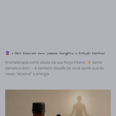
3 Óleos Essenciais para Limpeza Energética e Proteção Espiritual
Aromaterapia como aliada da sua força interior
Sentir
demais é dom — e também desafio Se você sente que às
vezes “absorve” a energia