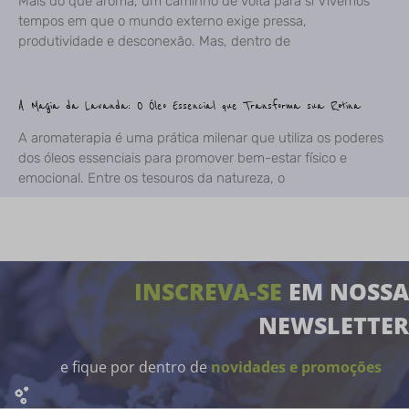
Mais do que aroma, um caminho de volta para si Vivemos
tempos em que o mundo externo exige pressa,
produtividade e desconexão. Mas, dentro de
A Magia da Lavanda: O Óleo Essencial que Transforma sua Rotina
A aromaterapia é uma prática milenar que utiliza os poderes
dos óleos essenciais para promover bem-estar físico e
emocional. Entre os tesouros da natureza, o
INSCREVA-SE
EM NOSSA
NEWSLETTER
e fique por dentro de
novidades e promoções