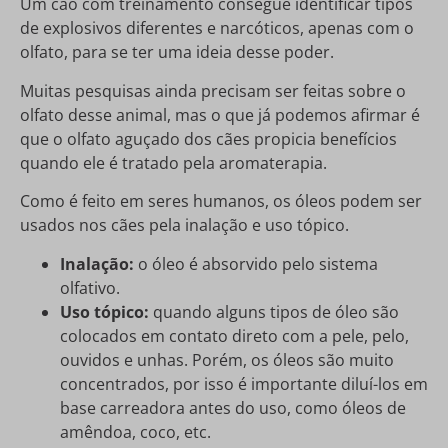
Um cão com treinamento consegue identificar tipos
de explosivos diferentes e narcóticos, apenas com o
olfato, para se ter uma ideia desse poder.
Muitas pesquisas ainda precisam ser feitas sobre o
olfato desse animal, mas o que já podemos afirmar é
que o olfato aguçado dos cães propicia benefícios
quando ele é tratado pela aromaterapia.
Como é feito em seres humanos, os óleos podem ser
usados nos cães pela inalação e uso tópico.
Inalação:
o óleo é absorvido pelo sistema
olfativo.
Uso tópico:
quando alguns tipos de óleo são
colocados em contato direto com a pele, pelo,
ouvidos e unhas. Porém, os óleos são muito
concentrados, por isso é importante diluí-los em
base carreadora antes do uso, como óleos de
amêndoa, coco, etc.