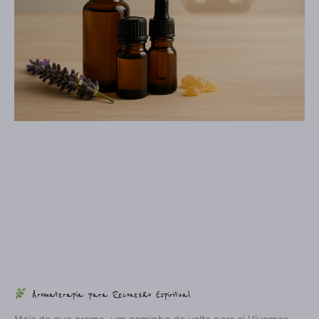
Aromaterapia para Reconexão Espiritual