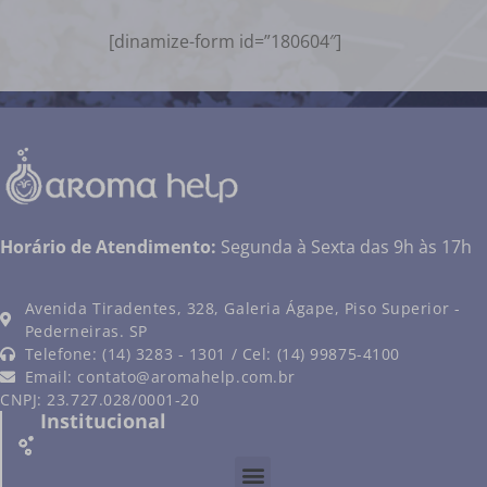
[dinamize-form id=”180604″]
Horário de Atendimento:
Segunda à Sexta das 9h às 17h
Avenida Tiradentes, 328, Galeria Ágape, Piso Superior -
Pederneiras. SP
Telefone: (14) 3283 - 1301 / Cel: (14) 99875-4100
Email:
contato@aromahelp.com.br
CNPJ: 23.727.028/0001-20
Institucional