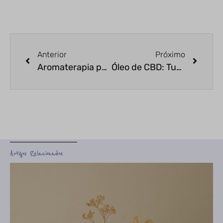
Anterior
Próximo
Aromaterapia para gestantes
Óleo de CBD: Tudo que você precisa saber
Artigos Relacionados