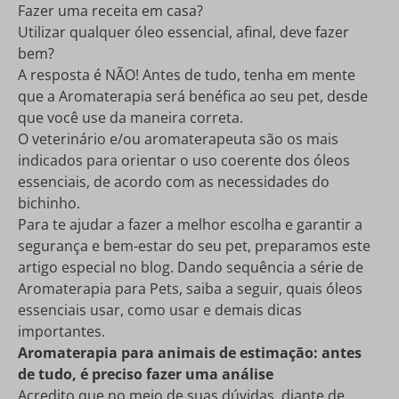
Fazer uma receita em casa?
Utilizar qualquer óleo essencial, afinal, deve fazer
bem?
A resposta é NÃO! Antes de tudo, tenha em mente
que a Aromaterapia será benéfica ao seu pet, desde
que você use da maneira correta.
O veterinário e/ou aromaterapeuta são os mais
indicados para orientar o uso coerente dos óleos
essenciais, de acordo com as necessidades do
bichinho.
Para te ajudar a fazer a melhor escolha e garantir a
segurança e bem-estar do seu pet, preparamos este
artigo especial no blog. Dando sequência a série de
Aromaterapia para Pets, saiba a seguir, quais óleos
essenciais usar, como usar e demais dicas
importantes.
Aromaterapia para animais de estimação: antes
de tudo, é preciso fazer uma análise
Acredito que no meio de suas dúvidas, diante de