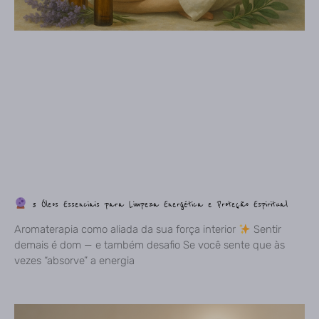
3 Óleos Essenciais para Limpeza Energética e Proteção Espiritual
Aromaterapia como aliada da sua força interior
Sentir
demais é dom — e também desafio Se você sente que às
vezes “absorve” a energia