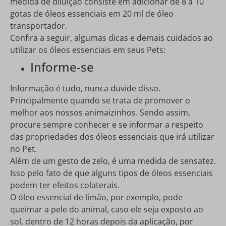
medida de diluição consiste em adicionar de 8 a 10
gotas de óleos essenciais em 20 ml de óleo
transportador.
Confira a seguir, algumas dicas e demais cuidados ao
utilizar os óleos essenciais em seus Pets:
Informe-se
Informação é tudo, nunca duvide disso.
Principalmente quando se trata de promover o
melhor aos nossos animaizinhos. Sendo assim,
procure sempre conhecer e se informar a respeito
das propriedades dos óleos essenciais que irá utilizar
no Pet.
Além de um gesto de zelo, é uma medida de sensatez.
Isso pelo fato de que alguns tipos de óleos essenciais
podem ter efeitos colaterais.
O óleo essencial de limão, por exemplo, pode
queimar a pele do animal, caso ele seja exposto ao
sol, dentro de 12 horas depois da aplicação, por