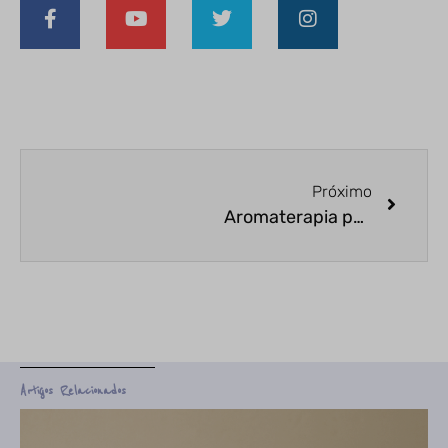
Próximo
Aromaterapia para Pets: o que dizem as pesquisas?
Artigos Relacionados