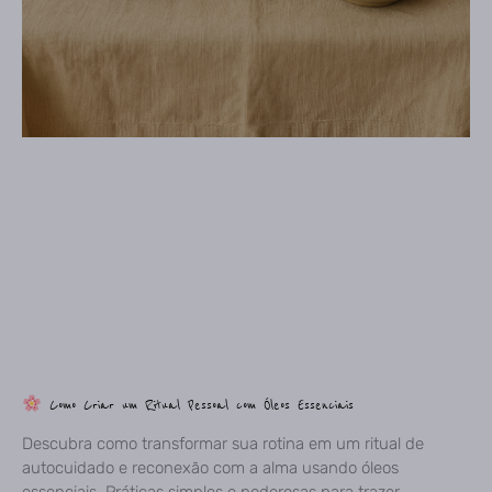
Como Criar um Ritual Pessoal com Óleos Essenciais
Descubra como transformar sua rotina em um ritual de
autocuidado e reconexão com a alma usando óleos
essenciais. Práticas simples e poderosas para trazer