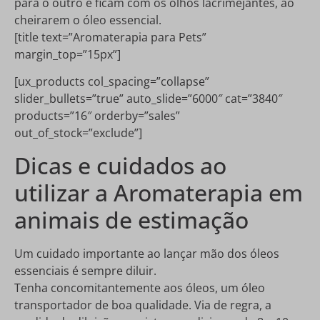
para o outro e ficam com os olhos lacrimejantes, ao
cheirarem o óleo essencial.
[title text=”Aromaterapia para Pets”
margin_top=”15px”]
[ux_products col_spacing=”collapse”
slider_bullets=”true” auto_slide=”6000″ cat=”3840″
products=”16″ orderby=”sales”
out_of_stock=”exclude”]
Dicas e cuidados ao
utilizar a Aromaterapia em
animais de estimação
Um cuidado importante ao lançar mão dos óleos
essenciais é sempre diluir.
Tenha concomitantemente aos óleos, um óleo
transportador de boa qualidade. Via de regra, a