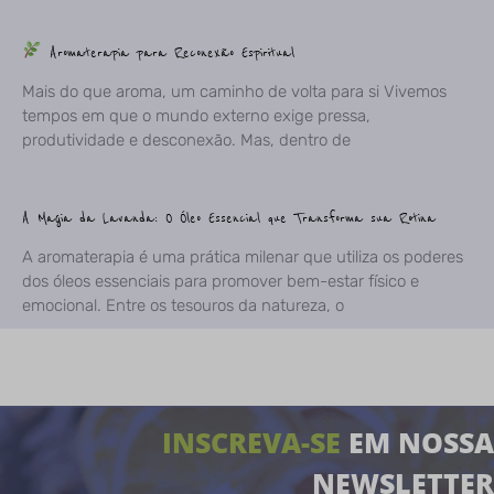
Aromaterapia para Reconexão Espiritual
Mais do que aroma, um caminho de volta para si Vivemos
tempos em que o mundo externo exige pressa,
produtividade e desconexão. Mas, dentro de
A Magia da Lavanda: O Óleo Essencial que Transforma sua Rotina
A aromaterapia é uma prática milenar que utiliza os poderes
dos óleos essenciais para promover bem-estar físico e
emocional. Entre os tesouros da natureza, o
INSCREVA-SE
EM NOSSA
NEWSLETTER