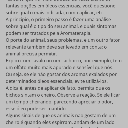
tantas opções em óleos essenciais, você questione
sobre qual o mais indicada, como aplicar, etc.
A princípio, o primeiro passo é fazer uma análise
sobre qual é o tipo do seu animal, e quais sintomas
podem ser tratados pela Aromaterapia.
O porte do animal, seus problemas, e um outro fator
relevante também deve ser levado em conta: o
animal precisa permitir.
Explico: um cavalo ou um cachorro, por exemplo, tem
um olfato muito mais apurado e sensível que nós.
Ou seja, se ele não gostar dos aromas exalados por
determinados óleos essenciais, evite utilizá-los.
A dica é, antes de aplicar de fato, permita que os
bichos sintam o cheiro. Observe a reação. Se ele ficar
um tempo cheirando, parecendo apreciar o odor,
esse óleo pode ser mantido.
Alguns sinais de que os animais não gostam de um
cheiro é quando eles espirram, andam de um lado